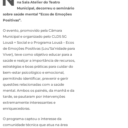
na Sala Atelier do Teatro
Municipal, decorreu o seminário
sobre saúde mental “Ecos de Emoções
Positivas”.
O evento, promovido pela Câmara
Municipal e organizado pelo CLDS 5G
Lousã + Social e o Programa Lousã – Ecos
de Emoções Positivas (Lou’Sa’nidade para
Viver), teve como objetivo educar para a
saúde e realçar a importância de recursos,
estratégias e boas práticas para cuidar do
bem-estar psicológico e emocional,
permitindo identificar, prevenir e gerir
questões relacionadas com a saúde
mental. Ambos os painéis, da manhã e da
tarde, se pautaram por intervenções
extremamente interessantes e
enriquecedoras.
O programa captou o interesse da
comunidade técnica que atua na área