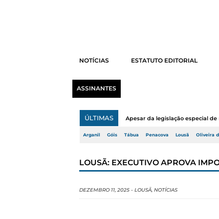
NOTÍCIAS
ESTATUTO EDITORIAL
ASSINANTES
ÚLTIMAS
Apesar da legislação especial de 
Arganil
Góis
Tábua
Penacova
Lousã
Oliveira 
LOUSÃ: EXECUTIVO APROVA IMPO
DEZEMBRO 11, 2025
-
LOUSÃ
,
NOTÍCIAS