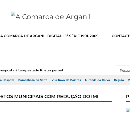
A COMARCA DE ARGANIL DIGITAL – 1ª SÉRIE 1901-2009
CONTACT
resposta à tempestade Kristin permitir a adj...
do Hospital
Pampilhosa da Serra
Vila Nova de Poiares
Miranda do Corvo
Região
V
STOS MUNICIPAIS COM REDUÇÃO DO IMI
P