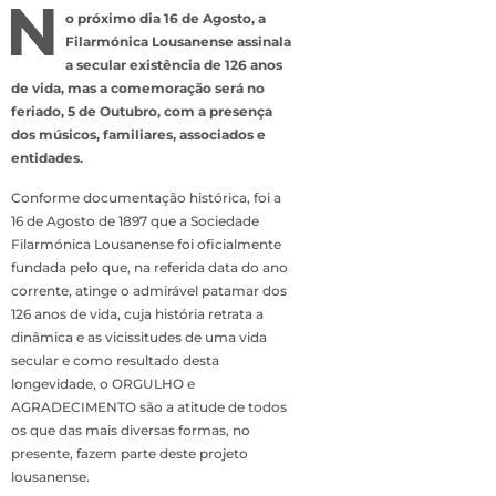
N
o próximo dia 16 de Agosto, a
Filarmónica Lousanense assinala
a secular existência de 126 anos
de vida, mas a comemoração será no
feriado, 5 de Outubro, com a presença
dos músicos, familiares, associados e
entidades.
Conforme documentação histórica, foi a
16 de Agosto de 1897 que a Sociedade
Filarmónica Lousanense foi oficialmente
fundada pelo que, na referida data do ano
corrente, atinge o admirável patamar dos
126 anos de vida, cuja história retrata a
dinâmica e as vicissitudes de uma vida
secular e como resultado desta
longevidade, o ORGULHO e
AGRADECIMENTO são a atitude de todos
os que das mais diversas formas, no
presente, fazem parte deste projeto
lousanense.