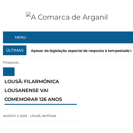
MENU
ÚLTIMAS
Apesar da legislação especial de resposta à tempestade Kri
LOUSÃ: FILARMÓNICA
LOUSANENSE VAI
COMEMORAR 126 ANOS
AGOSTO 7, 2023
-
LOUSÃ
,
NOTÍCIAS