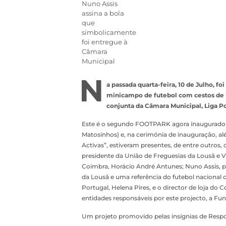
Nuno Assis
assina a bola
que
simbolicamente
foi entregue à
Câmara
Municipal
N
a passada quarta-feira, 10 de Julho, 
minicampo de futebol com cestos de b
conjunta da Câmara Municipal, Liga P
Este é o segundo FOOTPARK agora inaugurado (
Matosinhos) e, na cerimónia de inauguração, al
Activas”, estiveram presentes, de entre outros,
presidente da União de Freguesias da Lousã e V
Coimbra, Horácio André Antunes; Nuno Assis, 
da Lousã e uma referência do futebol nacional c
Portugal, Helena Pires, e o director de loja do
entidades responsáveis por este projecto, a Fu
Um projeto promovido pelas insígnias de Respo