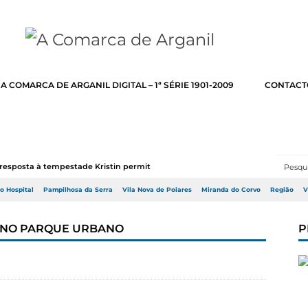
A COMARCA DE ARGANIL DIGITAL – 1ª SÉRIE 1901-2009
CONTACT
resposta à tempestade Kristin permitir a adj...
do Hospital
Pampilhosa da Serra
Vila Nova de Poiares
Miranda do Corvo
Região
V
 NO PARQUE URBANO
P