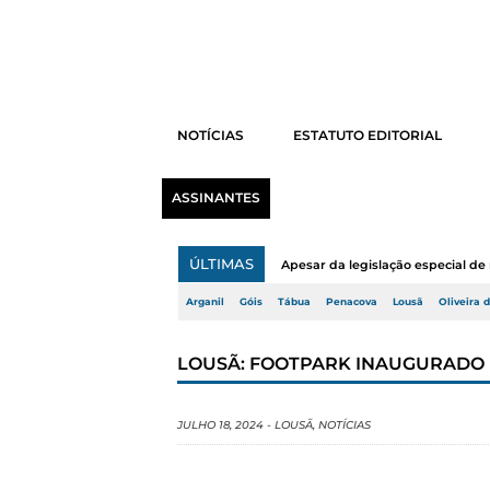
NOTÍCIAS
ESTATUTO EDITORIAL
ASSINANTES
ÚLTIMAS
Apesar da legislação especial de 
Arganil
Góis
Tábua
Penacova
Lousã
Oliveira 
LOUSÃ: FOOTPARK INAUGURADO
JULHO 18, 2024
-
LOUSÃ
,
NOTÍCIAS