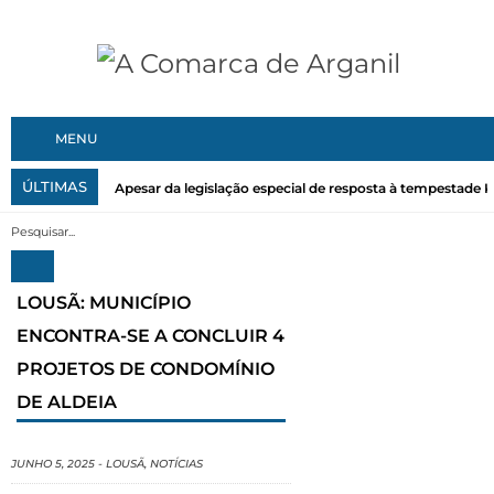
MENU
ÚLTIMAS
Apesar da legislação especial de resposta à tempestade Kri
LOUSÃ: MUNICÍPIO
ENCONTRA-SE A CONCLUIR 4
PROJETOS DE CONDOMÍNIO
DE ALDEIA
JUNHO 5, 2025
-
LOUSÃ
,
NOTÍCIAS