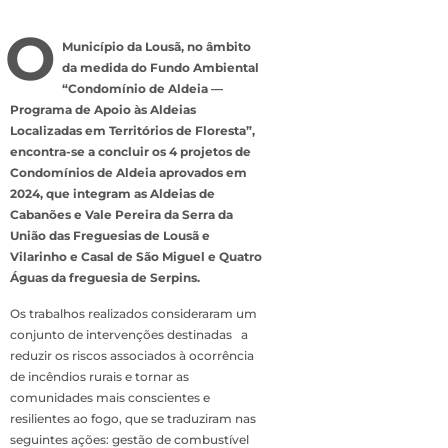
O
Município da Lousã, no âmbito
da medida do Fundo Ambiental
“Condomínio de Aldeia —
Programa de Apoio às Aldeias
Localizadas em Territórios de Floresta”,
encontra-se a concluir os 4 projetos de
Condomínios de Aldeia aprovados em
2024, que integram as Aldeias de
Cabanões e Vale Pereira da Serra da
União das Freguesias de Lousã e
Vilarinho e Casal de São Miguel e Quatro
Águas da freguesia de Serpins.
Os trabalhos realizados consideraram um
conjunto de intervenções destinadas a
reduzir os riscos associados à ocorrência
de incêndios rurais e tornar as
comunidades mais conscientes e
resilientes ao fogo, que se traduziram nas
seguintes ações: gestão de combustível