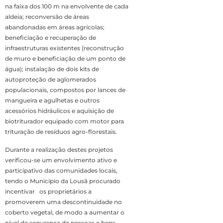
na faixa dos 100 m na envolvente de cada
aldeia; reconversão de áreas
abandonadas em áreas agrícolas;
beneficiação e recuperação de
infraestruturas existentes (reconstrução
de muro e beneficiação de um ponto de
água); instalação de dois kits de
autoproteção de aglomerados
populacionais, compostos por lances de
mangueira e agulhetas e outros
acessórios hidráulicos e aquisição de
biotriturador equipado com motor para
trituração de resíduos agro-florestais.
Durante a realização destes projetos
verificou-se um envolvimento ativo e
participativo das comunidades locais,
tendo o Município da Lousã procurado
incentivar os proprietários a
promoverem uma descontinuidade no
coberto vegetal, de modo a aumentar o
nível de segurança de pessoas e bens.