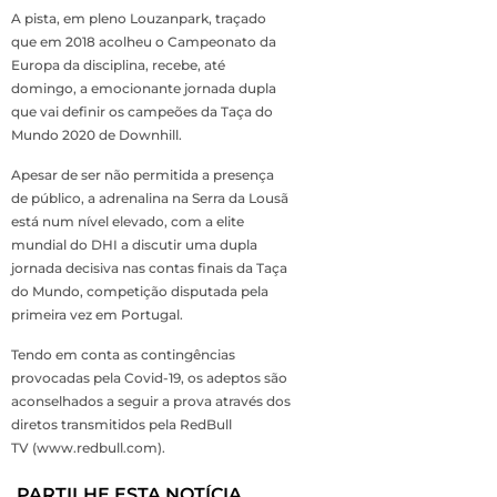
A pista, em pleno Louzanpark, traçado
que em 2018 acolheu o Campeonato da
Europa da disciplina, recebe, até
domingo, a emocionante jornada dupla
que vai definir os campeões da Taça do
Mundo 2020 de Downhill.
Apesar de ser não permitida a presença
de público, a adrenalina na Serra da Lousã
está num nível elevado, com a elite
mundial do DHI a discutir uma dupla
jornada decisiva nas contas finais da Taça
do Mundo, competição disputada pela
primeira vez em Portugal.
Tendo em conta as contingências
provocadas pela Covid-19, os adeptos são
aconselhados a seguir a prova através dos
diretos transmitidos pela RedBull
TV (www.redbull.com).
PARTILHE ESTA NOTÍCIA