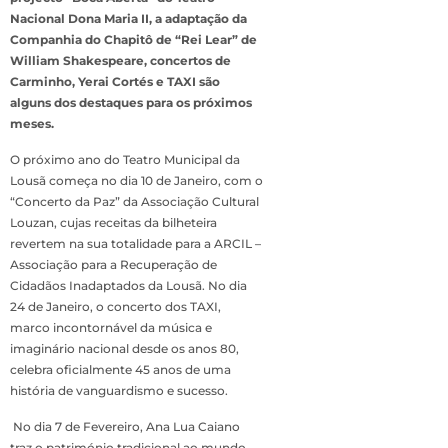
Nacional Dona Maria II, a adaptação da
Companhia do Chapitô de “Rei Lear” de
William Shakespeare, concertos de
Carminho, Yerai Cortés e TAXI são
alguns dos destaques para os próximos
meses.
O próximo ano do Teatro Municipal da
Lousã começa no dia 10 de Janeiro, com o
“Concerto da Paz” da Associação Cultural
Louzan, cujas receitas da bilheteira
revertem na sua totalidade para a ARCIL –
Associação para a Recuperação de
Cidadãos Inadaptados da Lousã. No dia
24 de Janeiro, o concerto dos TAXI,
marco incontornável da música e
imaginário nacional desde os anos 80,
celebra oficialmente 45 anos de uma
história de vanguardismo e sucesso.
No dia 7 de Fevereiro, Ana Lua Caiano
traz o património tradicional ao mundo