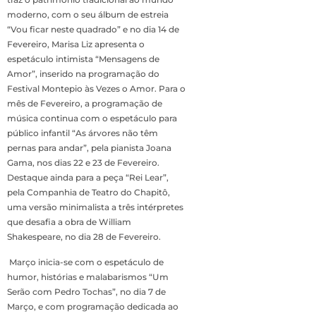
moderno, com o seu álbum de estreia
“Vou ficar neste quadrado” e no dia 14 de
Fevereiro, Marisa Liz apresenta o
espetáculo intimista “Mensagens de
Amor”, inserido na programação do
Festival Montepio às Vezes o Amor. Para o
mês de Fevereiro, a programação de
música continua com o espetáculo para
público infantil “As árvores não têm
pernas para andar”, pela pianista Joana
Gama, nos dias 22 e 23 de Fevereiro.
Destaque ainda para a peça “Rei Lear”,
pela Companhia de Teatro do Chapitô,
uma versão minimalista a três intérpretes
que desafia a obra de William
Shakespeare, no dia 28 de Fevereiro.
Março inicia-se com o espetáculo de
humor, histórias e malabarismos “Um
Serão com Pedro Tochas”, no dia 7 de
Março, e com programação dedicada ao