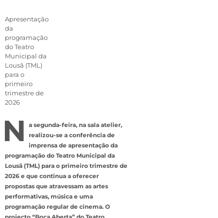
Apresentação
da
programação
do Teatro
Municipal da
Lousã (TML)
para o
primeiro
trimestre de
2026
N
a segunda-feira, na sala atelier,
realizou-se a conferência de
imprensa de apresentação da
programação do Teatro Municipal da
Lousã (TML) para o primeiro trimestre de
2026 e que continua a oferecer
propostas que atravessam as artes
performativas, música e uma
programação regular de cinema. O
projecto “Boca Aberta” do Teatro