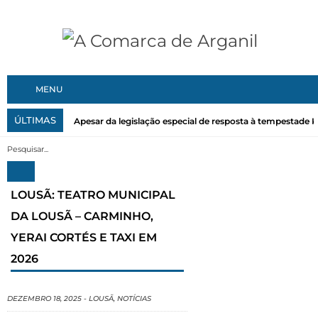
MENU
ÚLTIMAS
Apesar da legislação especial de resposta à tempestade Kri
LOUSÃ: TEATRO MUNICIPAL
DA LOUSÃ – CARMINHO,
YERAI CORTÉS E TAXI EM
2026
DEZEMBRO 18, 2025
-
LOUSÃ
,
NOTÍCIAS