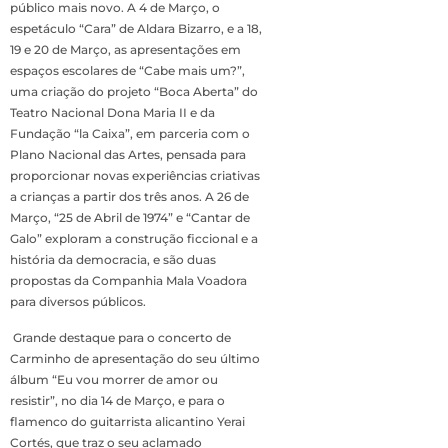
público mais novo. A 4 de Março, o
espetáculo “Cara” de Aldara Bizarro, e a 18,
19 e 20 de Março, as apresentações em
espaços escolares de “Cabe mais um?”,
uma criação do projeto “Boca Aberta” do
Teatro Nacional Dona Maria II e da
Fundação “la Caixa”, em parceria com o
Plano Nacional das Artes, pensada para
proporcionar novas experiências criativas
a crianças a partir dos três anos. A 26 de
Março, “25 de Abril de 1974” e “Cantar de
Galo” exploram a construção ficcional e a
história da democracia, e são duas
propostas da Companhia Mala Voadora
para diversos públicos.
Grande destaque para o concerto de
Carminho de apresentação do seu último
álbum “Eu vou morrer de amor ou
resistir”, no dia 14 de Março, e para o
flamenco do guitarrista alicantino Yerai
Cortés, que traz o seu aclamado