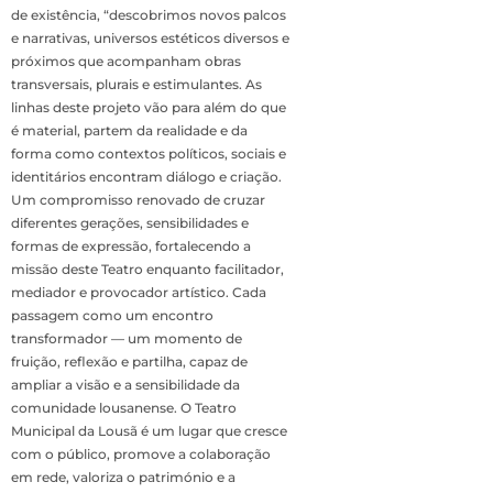
de existência, “descobrimos novos palcos
e narrativas, universos estéticos diversos e
próximos que acompanham obras
transversais, plurais e estimulantes. As
linhas deste projeto vão para além do que
é material, partem da realidade e da
forma como contextos políticos, sociais e
identitários encontram diálogo e criação.
Um compromisso renovado de cruzar
diferentes gerações, sensibilidades e
formas de expressão, fortalecendo a
missão deste Teatro enquanto facilitador,
mediador e provocador artístico. Cada
passagem como um encontro
transformador — um momento de
fruição, reflexão e partilha, capaz de
ampliar a visão e a sensibilidade da
comunidade lousanense. O Teatro
Municipal da Lousã é um lugar que cresce
com o público, promove a colaboração
em rede, valoriza o património e a