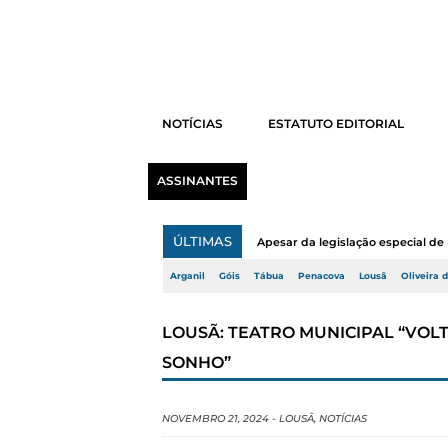
NOTÍCIAS
ESTATUTO EDITORIAL
ASSINANTES
ÚLTIMAS
Apesar da legislação especial de 
Arganil
Góis
Tábua
Penacova
Lousã
Oliveira 
LOUSÃ: TEATRO MUNICIPAL “VOLT
SONHO”
NOVEMBRO 21, 2024
-
LOUSÃ
,
NOTÍCIAS