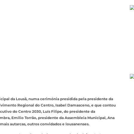
icipal da Lousã, numa cerimónia presidida pela presidente da
vimento Regional do Centro, Isabel Damasceno, e que contou
tivo do Centro 2030, Luís Filipe, do presidente da
bra, Emílio Torrão, presidente da Assembleia Municipal, Ana
emais autarcas, outros convidados e lousanenses.