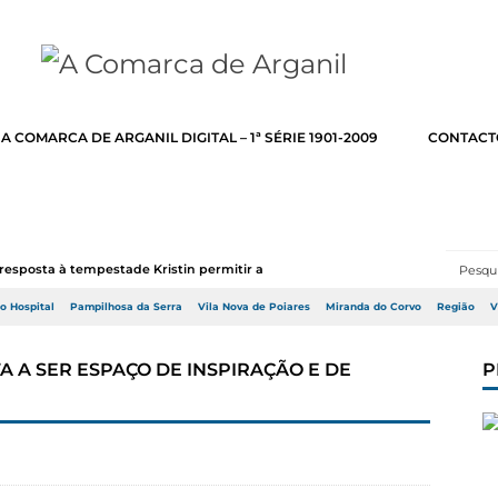
A COMARCA DE ARGANIL DIGITAL – 1ª SÉRIE 1901-2009
CONTACT
resposta à tempestade Kristin permitir a adj...
do Hospital
Pampilhosa da Serra
Vila Nova de Poiares
Miranda do Corvo
Região
V
A A SER ESPAÇO DE INSPIRAÇÃO E DE
P