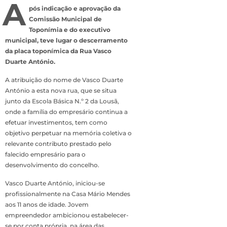
A
pós indicação e aprovação da
Comissão Municipal de
Toponímia e do executivo
municipal, teve lugar o descerramento
da placa toponímica da Rua Vasco
Duarte António.
A atribuição do nome de Vasco Duarte
António a esta nova rua, que se situa
junto da Escola Básica N.º 2 da Lousã,
onde a família do empresário continua a
efetuar investimentos, tem como
objetivo perpetuar na memória coletiva o
relevante contributo prestado pelo
falecido empresário para o
desenvolvimento do concelho.
Vasco Duarte António, iniciou-se
profissionalmente na Casa Mário Mendes
aos 11 anos de idade. Jovem
empreendedor ambicionou estabelecer-
se por conta própria, na área das