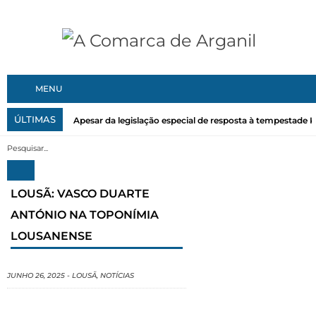
MENU
ÚLTIMAS
Apesar da legislação especial de resposta à tempestade Kri
LOUSÃ: VASCO DUARTE
ANTÓNIO NA TOPONÍMIA
LOUSANENSE
JUNHO 26, 2025
-
LOUSÃ
,
NOTÍCIAS