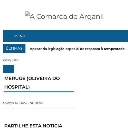
MENU
ÚLTIMAS
Apesar da legislação especial de resposta à tempestade Kri
MERUGE (OLIVEIRA DO
HOSPITAL)
MARÇO 14, 2024
-
NOTÍCIAS
PARTILHE ESTA NOTÍCIA