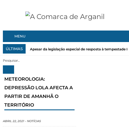
MENU
ÚLTIMAS
Apesar da legislação especial de resposta à tempestade Kri
METEOROLOGIA:
DEPRESSÃO LOLA AFECTA A
PARTIR DE AMANHÃ O
TERRITÓRIO
ABRIL 22, 2021
-
NOTÍCIAS