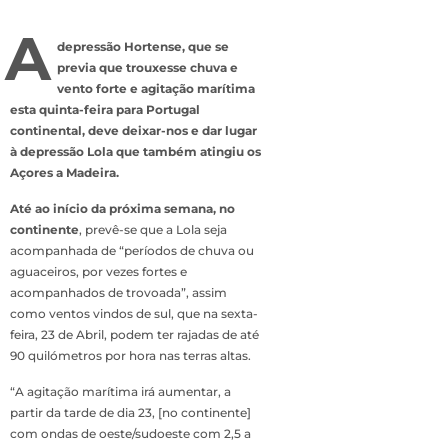
A
depressão Hortense, que se
previa que trouxesse chuva e
vento forte e agitação marítima
esta quinta-feira para Portugal
continental, deve deixar-nos e dar lugar
à depressão Lola que também atingiu os
Açores a Madeira.
Até ao início da próxima semana, no
continente
, prevê-se que a Lola seja
acompanhada de “períodos de chuva ou
aguaceiros, por vezes fortes e
acompanhados de trovoada”, assim
como ventos vindos de sul, que na sexta-
feira, 23 de Abril, podem ter rajadas de até
90 quilómetros por hora nas terras altas.
“A agitação marítima irá aumentar, a
partir da tarde de dia 23, [no continente]
com ondas de oeste/sudoeste com 2,5 a