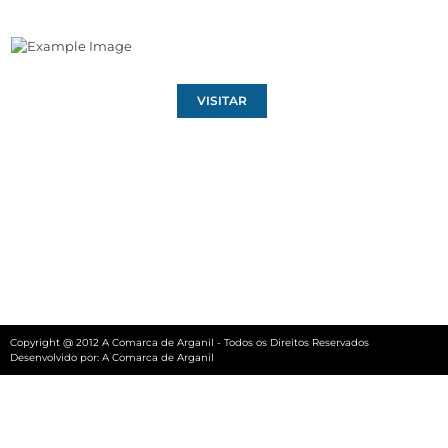
VISITAR
Copyright @ 2012 A Comarca de Arganil - Todos os Direitos Reservados
Desenvolvido por:
A Comarca de Arganil