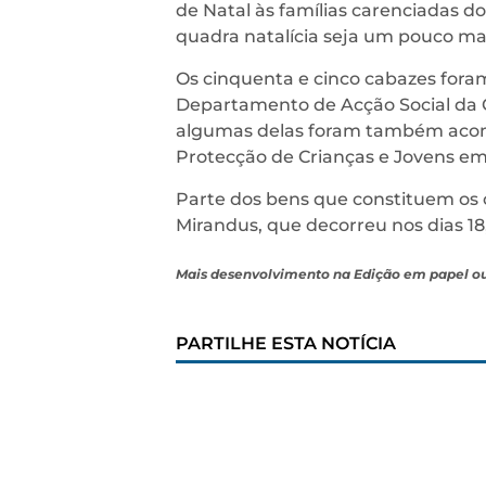
de Natal às famílias carenciadas do
quadra natalícia seja um pouco mai
Os cinquenta e cinco cabazes foram 
Departamento de Acção Social da C
algumas delas foram também acom
Protecção de Crianças e Jovens em
Parte dos bens que constituem os 
Mirandus, que decorreu nos dias 18
Mais desenvolvimento na Edição em papel o
PARTILHE ESTA NOTÍCIA