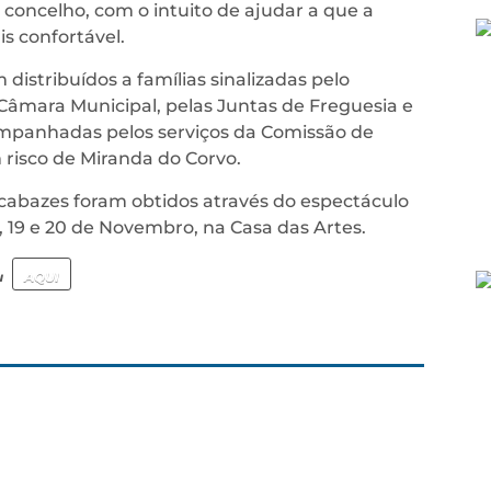
 concelho, com o intuito de ajudar a que a
s confortável.
distribuídos a famílias sinalizadas pelo
âmara Municipal, pelas Juntas de Freguesia e
panhadas pelos serviços da Comissão de
 risco de Miranda do Corvo.
cabazes foram obtidos através do espectáculo
, 19 e 20 de Novembro, na Casa das Artes.
u
AQUI