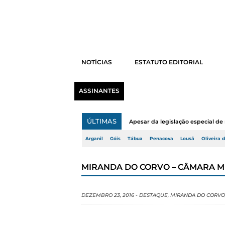
NOTÍCIAS
ESTATUTO EDITORIAL
ASSINANTES
ÚLTIMAS
Apesar da legislação especial de 
Arganil
Góis
Tábua
Penacova
Lousã
Oliveira 
MIRANDA DO CORVO – CÂMARA M
DEZEMBRO 23, 2016
-
DESTAQUE
,
MIRANDA DO CORVO