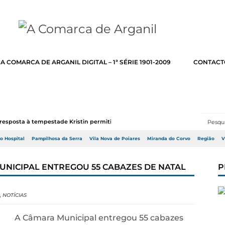
A COMARCA DE ARGANIL DIGITAL – 1ª SÉRIE 1901-2009
CONTACT
resposta à tempestade Kristin permitir a adj...
do Hospital
Pampilhosa da Serra
Vila Nova de Poiares
Miranda do Corvo
Região
V
UNICIPAL ENTREGOU 55 CABAZES DE NATAL
P
,
NOTÍCIAS
A Câmara Municipal entregou 55 cabazes