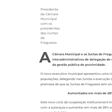
Presidente
da Câmara
Municipal
com os
presidentes
das Juntas
de
Freguesia
A
Câmara Municipal e as Juntas de Fregu
interadministrativos de delegação de 
da gestão pública de proximidade.
O novo executivo municipal apresentou uma visã
populações, delegando nas Juntas a execução 
premissa de que as Juntas de Freguesia sem e
Aumentados em mais de 28% o
Este novo ciclo de cooperação institucional é 
com a autarquia a aumentar em mais de 28% os 