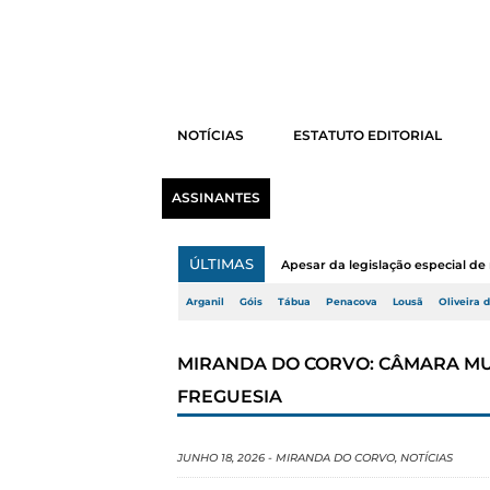
NOTÍCIAS
ESTATUTO EDITORIAL
ASSINANTES
ÚLTIMAS
Apesar da legislação especial de 
Arganil
Góis
Tábua
Penacova
Lousã
Oliveira 
MIRANDA DO CORVO: CÂMARA MU
FREGUESIA
JUNHO 18, 2026
-
MIRANDA DO CORVO
,
NOTÍCIAS