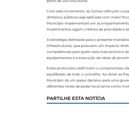
perto de 240.000 euros.
Com este incremento, as Juntas reforçam a sua
dinheiros públicos seja aplicada com maior fo
Município implementará um acompanhamento ri
investimentos sigam critérios de prioridade e e
A estratégia delineada para o presente mandato
infraestruturas, que possuem um impacto diret
competências para quem está mais próximo do 
equipamentos e a execução de obras de proxim
Estes protocolos reafirmam o compromisso da 
equilibrado de todo o concelho. Ao dotar as fre
Município dá um passo decisivo para uma gover
diferentes níveis de poder local serve como mo
PARTILHE ESTA NOTÍCIA