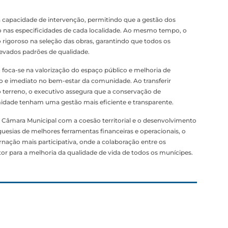
 capacidade de intervenção, permitindo que a gestão dos
co nas especificidades de cada localidade. Ao mesmo tempo, o
goroso na seleção das obras, garantindo que todos os
levados padrões de qualidade.
 foca-se na valorização do espaço público e melhoria de
o e imediato no bem-estar da comunidade. Ao transferir
terreno, o executivo assegura que a conservação de
idade tenham uma gestão mais eficiente e transparente.
Câmara Municipal com a coesão territorial e o desenvolvimento
guesias de melhores ferramentas financeiras e operacionais, o
nação mais participativa, onde a colaboração entre os
tor para a melhoria da qualidade de vida de todos os munícipes.