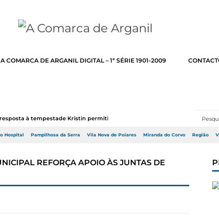
A COMARCA DE ARGANIL DIGITAL – 1ª SÉRIE 1901-2009
CONTACT
resposta à tempestade Kristin permitir a adj...
do Hospital
Pampilhosa da Serra
Vila Nova de Poiares
Miranda do Corvo
Região
V
NICIPAL REFORÇA APOIO ÀS JUNTAS DE
P