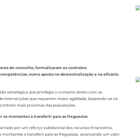
esia do concelho, formalizaram os contratos
competências, numa aposta na descentralização e na eficácia
o estratégica que privilegia o contacto direto com as
de intervenções que requerem maior agilidade, baseando-se na
ncontram mais próximas das populações.
s montantes a transferir para as freguesias
marcado por um reforço substancial dos recursos financeiros,
montantes a transferir para as freguesias, alcançando um valor