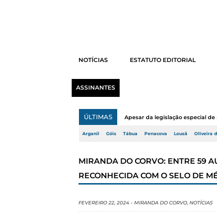
NOTÍCIAS
ESTATUTO EDITORIAL
ASSINANTES
ÚLTIMAS
Apesar da legislação especial de 
Arganil
Góis
Tábua
Penacova
Lousã
Oliveira 
MIRANDA DO CORVO: ENTRE 59 A
RECONHECIDA COM O SELO DE MÉ
FEVEREIRO 22, 2024
-
MIRANDA DO CORVO
,
NOTÍCIAS