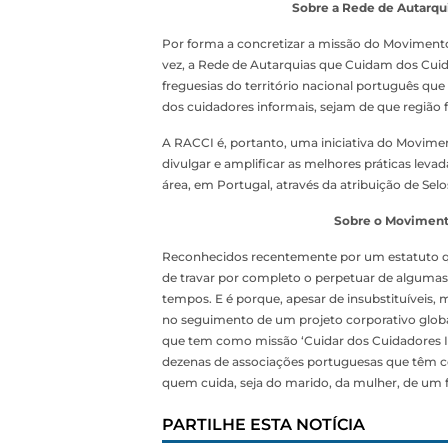
Sobre a Rede de Autarqu
Por forma a concretizar a missão do Moviment
vez, a Rede de Autarquias que Cuidam dos Cuida
freguesias do território nacional português qu
dos cuidadores informais, sejam de que região f
A RACCI é, portanto, uma iniciativa do Movimen
divulgar e amplificar as melhores práticas leva
área, em Portugal, através da atribuição de Selo
Sobre o Moviment
Reconhecidos recentemente por um estatuto qu
de travar por completo o perpetuar de algumas
tempos. E é porque, apesar de insubstituíveis, 
no seguimento de um projeto corporativo glob
que tem como missão ‘Cuidar dos Cuidadores I
dezenas de associações portuguesas que têm com
quem cuida, seja do marido, da mulher, de um fi
PARTILHE ESTA NOTÍCIA