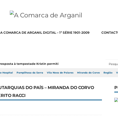
A COMARCA DE ARGANIL DIGITAL – 1ª SÉRIE 1901-2009
CONTACT
resposta à tempestade Kristin permitir a adj...
do Hospital
Pampilhosa da Serra
Vila Nova de Poiares
Miranda do Corvo
Região
V
UTARQUIAS DO PAÍS – MIRANDA DO CORVO
P
RITO RACCI