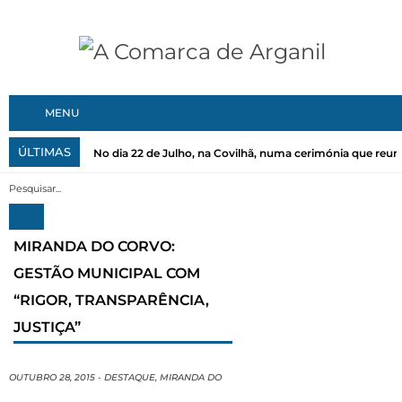
MENU
ÚLTIMAS
No dia 22 de Julho, na Covilhã, numa cerimónia que reuni
MIRANDA DO CORVO:
GESTÃO MUNICIPAL COM
“RIGOR, TRANSPARÊNCIA,
JUSTIÇA”
OUTUBRO 28, 2015
-
DESTAQUE
,
MIRANDA DO