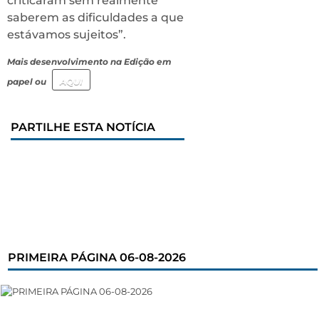
criticaram sem realmente
saberem as dificuldades a que
estávamos sujeitos”.
Mais desenvolvimento na Edição em
papel ou
AQUI
PARTILHE ESTA NOTÍCIA
PRIMEIRA PÁGINA 06-08-2026