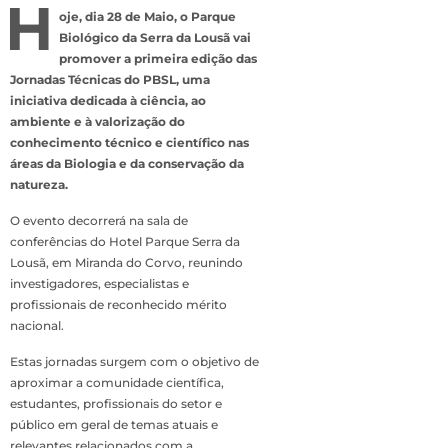
H
oje, dia 28 de Maio, o Parque
Biológico da Serra da Lousã vai
promover a primeira edição das
Jornadas Técnicas do PBSL, uma
iniciativa dedicada à ciência, ao
ambiente e à valorização do
conhecimento técnico e científico nas
áreas da Biologia e da conservação da
natureza.
O evento decorrerá na sala de
conferências do Hotel Parque Serra da
Lousã, em Miranda do Corvo, reunindo
investigadores, especialistas e
profissionais de reconhecido mérito
nacional.
Estas jornadas surgem com o objetivo de
aproximar a comunidade científica,
estudantes, profissionais do setor e
público em geral de temas atuais e
relevantes relacionados com a