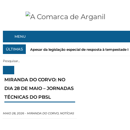
MENU
ÚLTIMAS
Apesar da legislação especial de resposta à tempestade Kri
MIRANDA DO CORVO: NO
DIA 28 DE MAIO – JORNADAS
TÉCNICAS DO PBSL
MAIO 28, 2026
-
MIRANDA DO CORVO
,
NOTÍCIAS