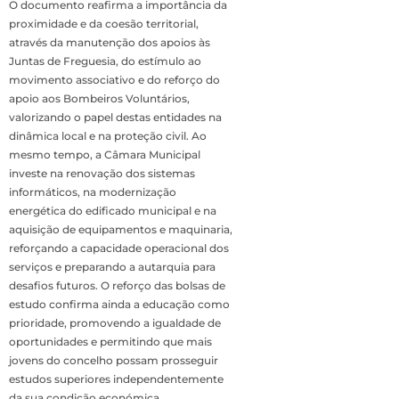
O documento reafirma a importância da
proximidade e da coesão territorial,
através da manutenção dos apoios às
Juntas de Freguesia, do estímulo ao
movimento associativo e do reforço do
apoio aos Bombeiros Voluntários,
valorizando o papel destas entidades na
dinâmica local e na proteção civil. Ao
mesmo tempo, a Câmara Municipal
investe na renovação dos sistemas
informáticos, na modernização
energética do edificado municipal e na
aquisição de equipamentos e maquinaria,
reforçando a capacidade operacional dos
serviços e preparando a autarquia para
desafios futuros. O reforço das bolsas de
estudo confirma ainda a educação como
prioridade, promovendo a igualdade de
oportunidades e permitindo que mais
jovens do concelho possam prosseguir
estudos superiores independentemente
da sua condição económica.