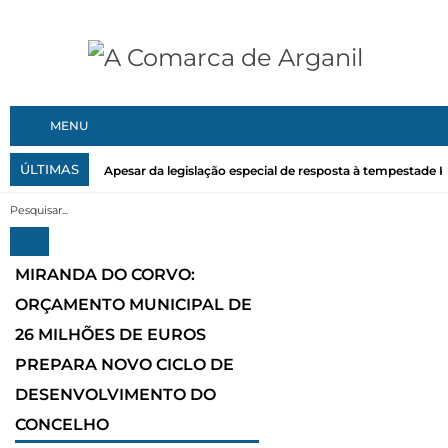
MENU
ÚLTIMAS
Apesar da legislação especial de resposta à tempestade Kri
MIRANDA DO CORVO:
ORÇAMENTO MUNICIPAL DE
26 MILHÕES DE EUROS
PREPARA NOVO CICLO DE
DESENVOLVIMENTO DO
CONCELHO