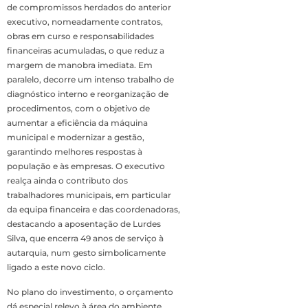
de compromissos herdados do anterior
executivo, nomeadamente contratos,
obras em curso e responsabilidades
financeiras acumuladas, o que reduz a
margem de manobra imediata. Em
paralelo, decorre um intenso trabalho de
diagnóstico interno e reorganização de
procedimentos, com o objetivo de
aumentar a eficiência da máquina
municipal e modernizar a gestão,
garantindo melhores respostas à
população e às empresas. O executivo
realça ainda o contributo dos
trabalhadores municipais, em particular
da equipa financeira e das coordenadoras,
destacando a aposentação de Lurdes
Silva, que encerra 49 anos de serviço à
autarquia, num gesto simbolicamente
ligado a este novo ciclo.
No plano do investimento, o orçamento
dá especial relevo à área do ambiente,