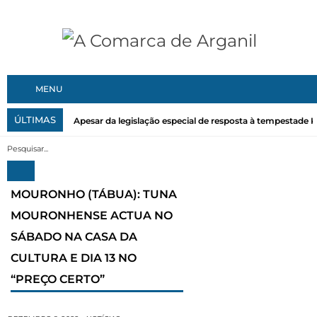
MENU
ÚLTIMAS
Apesar da legislação especial de resposta à tempestade Kri
MOURONHO (TÁBUA): TUNA
MOURONHENSE ACTUA NO
SÁBADO NA CASA DA
CULTURA E DIA 13 NO
“PREÇO CERTO”