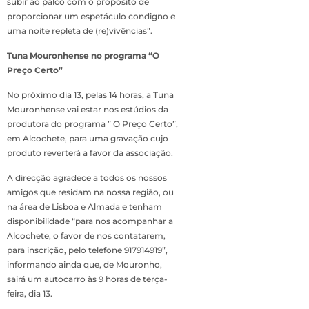
subir ao palco com o propósito de
proporcionar um espetáculo condigno e
uma noite repleta de (re)vivências”.
Tuna Mouronhense no programa “O
Preço Certo”
No próximo dia 13, pelas 14 horas, a Tuna
Mouronhense vai estar nos estúdios da
produtora do programa ” O Preço Certo”,
em Alcochete, para uma gravação cujo
produto reverterá a favor da associação.
A direcção agradece a todos os nossos
amigos que residam na nossa região, ou
na área de Lisboa e Almada e tenham
disponibilidade “para nos acompanhar a
Alcochete, o favor de nos contatarem,
para inscrição, pelo telefone 917914919”,
informando ainda que, de Mouronho,
sairá um autocarro às 9 horas de terça-
feira, dia 13.