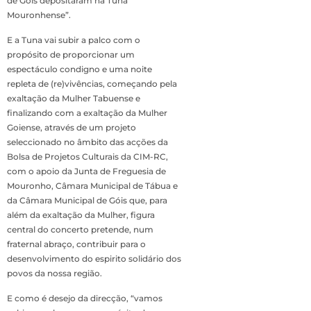
de Góis depositaram na Tuna
Mouronhense”.
E a Tuna vai subir a palco com o
propósito de proporcionar um
espectáculo condigno e uma noite
repleta de (re)vivências, começando pela
exaltação da Mulher Tabuense e
finalizando com a exaltação da Mulher
Goiense, através de um projeto
seleccionado no âmbito das acções da
Bolsa de Projetos Culturais da CIM-RC,
com o apoio da Junta de Freguesia de
Mouronho, Câmara Municipal de Tábua e
da Câmara Municipal de Góis que, para
além da exaltação da Mulher, figura
central do concerto pretende, num
fraternal abraço, contribuir para o
desenvolvimento do espirito solidário dos
povos da nossa região.
E como é desejo da direcção, “vamos