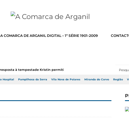
A COMARCA DE ARGANIL DIGITAL – 1ª SÉRIE 1901-2009
CONTACT
resposta à tempestade Kristin permitir a adj...
do Hospital
Pampilhosa da Serra
Vila Nova de Poiares
Miranda do Corvo
Região
V
P