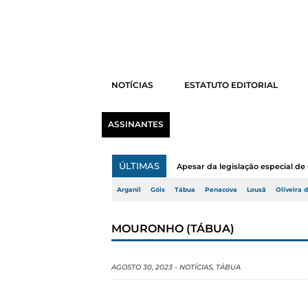
NOTÍCIAS
ESTATUTO EDITORIAL
ASSINANTES
ÚLTIMAS
Apesar da legislação especial de 
Arganil
Góis
Tábua
Penacova
Lousã
Oliveira 
MOURONHO (TÁBUA)
AGOSTO 30, 2023
-
NOTÍCIAS
,
TÁBUA