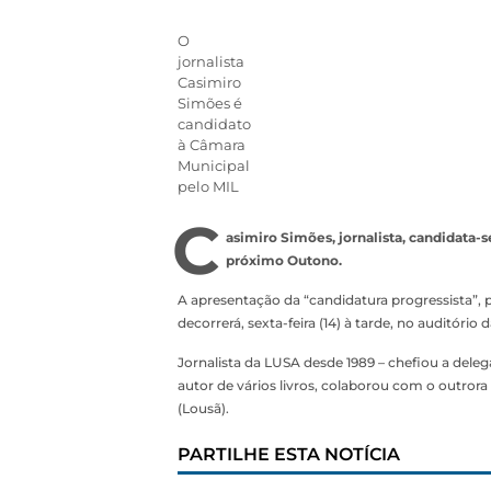
O
jornalista
Casimiro
Simões é
candidato
à Câmara
Municipal
pelo MIL
C
asimiro Simões, jornalista, candidata-
próximo Outono.
A apresentação da “candidatura progressista”,
decorrerá, sexta-feira (14) à tarde, no auditório
Jornalista da LUSA desde 1989 – chefiou a dele
autor de vários livros, colaborou com o outrora
(Lousã).
PARTILHE ESTA NOTÍCIA