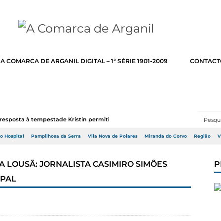
A COMARCA DE ARGANIL DIGITAL – 1ª SÉRIE 1901-2009
CONTACT
resposta à tempestade Kristin permitir a adj...
do Hospital
Pampilhosa da Serra
Vila Nova de Poiares
Miranda do Corvo
Região
V
 LOUSÃ: JORNALISTA CASIMIRO SIMÕES
P
IPAL