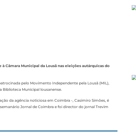
se à Câmara Municipal da Lousã nas eleições autárquicas do
 patrocinada pelo Movimento Independente pela Lousã (MIL),
 da Biblioteca Municipal lousanense.
gação da agência noticiosa em Coimbra -, Casimiro Simões, é
 semanário Jornal de Coimbra e foi director do jornal Trevim