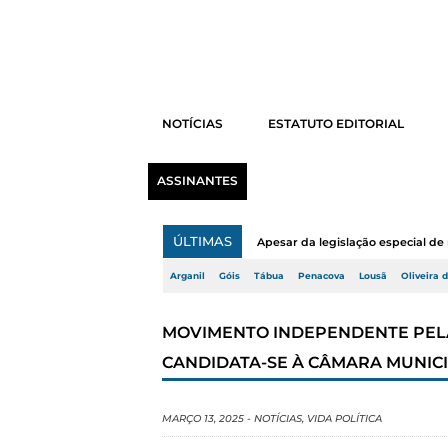
NOTÍCIAS
ESTATUTO EDITORIAL
ASSINANTES
ÚLTIMAS
Apesar da legislação especial de 
Arganil
Góis
Tábua
Penacova
Lousã
Oliveira 
MOVIMENTO INDEPENDENTE PELA
CANDIDATA-SE À CÂMARA MUNIC
MARÇO 13, 2025
-
NOTÍCIAS
,
VIDA POLÍTICA