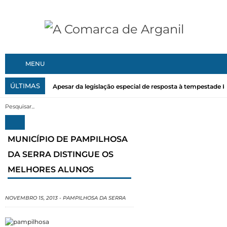
MENU
ÚLTIMAS
Apesar da legislação especial de resposta à tempestade Kri
MUNICÍPIO DE PAMPILHOSA
DA SERRA DISTINGUE OS
MELHORES ALUNOS
NOVEMBRO 15, 2013
-
PAMPILHOSA DA SERRA