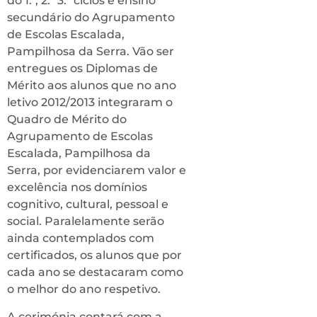
do 1.º, 2.º 3.º ciclos e ensino
secundário do Agrupamento
de Escolas Escalada,
Pampilhosa da Serra. Vão ser
entregues os Diplomas de
Mérito aos alunos que no ano
letivo 2012/2013 integraram o
Quadro de Mérito do
Agrupamento de Escolas
Escalada, Pampilhosa da
Serra, por evidenciarem valor e
excelência nos domínios
cognitivo, cultural, pessoal e
social. Paralelamente serão
ainda contemplados com
certificados, os alunos que por
cada ano se destacaram como
o melhor do ano respetivo.
A cerimónia contará com a