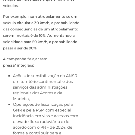
veículos.
Por exemplo, num atropelamento se um
veículo circular a 30 km/h, a probabilidade
das consequências de um atropelamento
serem mortais é de 10%. Aumentando a
velocidade para 50 km/h, a probabilidade
passa a ser de 90%.
A campanha
“
Viajar sem
pressa
“
integrará:
Ações de sensibilização da ANSR
em território continental e
dos
serviços das administrações
regionais dos Açores e da
Madeira
;
Operações de fiscalização pela
GNR e pela PSP, com especial
incidência em vias e acessos com
elevado fluxo rodoviário e de
acordo com o PNF de 2024, de
forma a contribuir para a