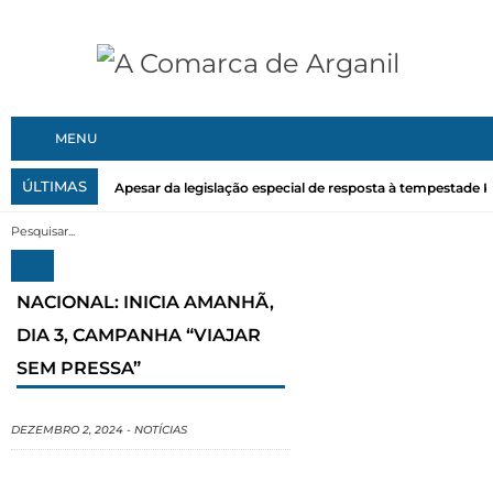
MENU
ÚLTIMAS
Apesar da legislação especial de resposta à tempestade Kri
NACIONAL: INICIA AMANHÃ,
DIA 3, CAMPANHA “VIAJAR
SEM PRESSA”
DEZEMBRO 2, 2024
-
NOTÍCIAS