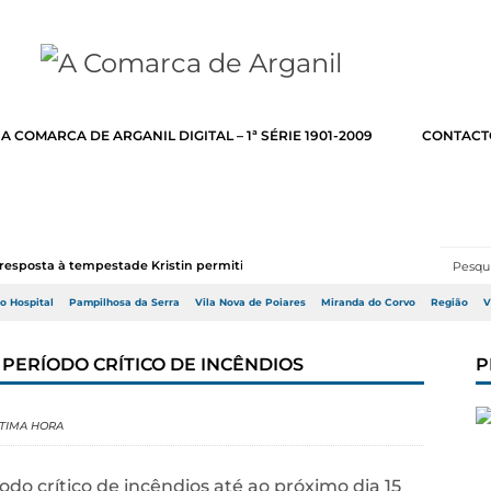
A COMARCA DE ARGANIL DIGITAL – 1ª SÉRIE 1901-2009
CONTACT
resposta à tempestade Kristin permitir a adj...
do Hospital
Pampilhosa da Serra
Vila Nova de Poiares
Miranda do Corvo
Região
V
PERÍODO CRÍTICO DE INCÊNDIOS
P
TIMA HORA
do crítico de incêndios até ao próximo dia 15