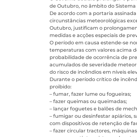
de Outubro, no âmbito do Sistema 
De acordo com a portaria assinada 
circunstâncias meteorológicas exc
Outubro, justificam o prolongamen
medidas e acções especiais de prev
O período em causa estende-se no
temperaturas com valores acima d
probabilidade de ocorrência de pre
acumulados de severidade meteor
do risco de incêndios em níveis ele
Durante o período crítico de incêndi
proibido:
– fumar, fazer lume ou fogueiras;
– fazer queimas ou queimadas;
– lançar foguetes e balões de mech
– fumigar ou desinfestar apiários,
com dispositivos de retenção de fa
– fazer circular tractores, máquina