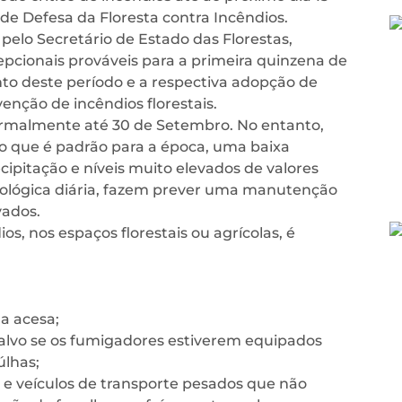
de Defesa da Floresta contra Incêndios.
pelo Secretário de Estado das Florestas,
epcionais prováveis para a primeira quinzena de
to deste período e a respectiva adopção de
enção de incêndios florestais.
rmalmente até 30 de Setembro. No entanto,
o que é padrão para a época, uma baixa
cipitação e níveis muito elevados de valores
ológica diária, fazem prever uma manutenção
vados.
os, nos espaços florestais ou agrícolas, é
a acesa;
 salvo se os fumigadores estiverem equipados
úlhas;
s e veículos de transporte pesados que não