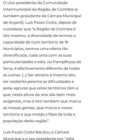
O vice-presidente da Comunidade
Intermunicipal da Região de Coimbra (e
também presidente da Câmara Municipal
de Arganil), Luís Paulo Costa, depois de
considerar que “a Região de Coimbra é
isto mesmo, a diversidade de termos a
capacidade de num território de 19
Municípios, termos uma oferta tão
diversificada, cada uma com as suas
particularidades e esta, na Pampilhosa da
Serra, é efectivamente diferente de todas
as outras. (…) Ser serrano é mesmo isto,
ser resiliente perante as dificuldades e
pelas agruras que estes territórios têm e
que, nesta altura do ano são bem mais
exigentes, mas é isto também que marca
as nossas gentes, que marca o nosso
território e que molda a fibra de toda a
população desta região”.
Luís Paulo Costa felicitou a Câmara
Municipal e o seu presidente por “esta