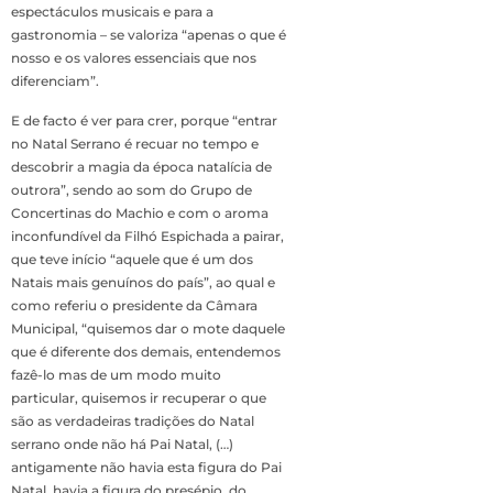
espectáculos musicais e para a
gastronomia – se valoriza “apenas o que é
nosso e os valores essenciais que nos
diferenciam”.
E de facto é ver para crer, porque “entrar
no Natal Serrano é recuar no tempo e
descobrir a magia da época natalícia de
outrora”, sendo ao som do Grupo de
Concertinas do Machio e com o aroma
inconfundível da Filhó Espichada a pairar,
que teve início “aquele que é um dos
Natais mais genuínos do país”, ao qual e
como referiu o presidente da Câmara
Municipal, “quisemos dar o mote daquele
que é diferente dos demais, entendemos
fazê-lo mas de um modo muito
particular, quisemos ir recuperar o que
são as verdadeiras tradições do Natal
serrano onde não há Pai Natal, (…)
antigamente não havia esta figura do Pai
Natal, havia a figura do presépio, do