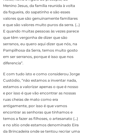
Menino Jesus, da família reunida à volta
da fogueira, do sapatinho e são esses
valores que são genuinamente familiares
e que são valores muito puros da serra. (…)
E quando muitas pessoas às vezes parece
que têm vergonha de dizer que são
serranos, eu quero aqui dizer que nós, na
Pampilhosa da Serra, temos muito gosto
em ser serranos, porque é isso que nos
diferencia”.
E com tudo isto e como considerou Jorge
Custódio, “não estamos a inventar nada,
estamos a valorizar apenas o que é nosso
e por isso é que vão encontrar as nossas
ruas cheias de mato como era
antigamente, por isso é que vamos
encontrar as senhoras que tínhamos e
temos a fazer as filhoses, o artesanato (…)
e no sítio onde estamos denominado Eira
da Brincadeira onde se tentou recriar uma