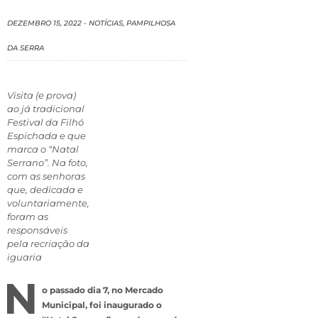
DEZEMBRO 15, 2022
-
NOTÍCIAS
,
PAMPILHOSA
DA SERRA
Visita (e prova)
ao já tradicional
Festival da Filhó
Espichada e que
marca o “Natal
Serrano”. Na foto,
com as senhoras
que, dedicada e
voluntariamente,
foram as
responsáveis
pela recriação da
iguaria
N
o passado dia 7, no Mercado
Municipal, foi inaugurado o