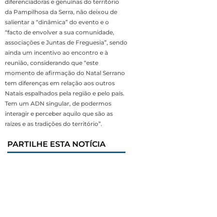
diferenciadoras e genuínas do território
da Pampilhosa da Serra, não deixou de
salientar a “dinâmica” do evento e o
“facto de envolver a sua comunidade,
associações e Juntas de Freguesia”, sendo
ainda um incentivo ao encontro e à
reunião, considerando que “este
momento de afirmação do Natal Serrano
tem diferenças em relação aos outros
Natais espalhados pela região e pelo país.
Tem um ADN singular, de podermos
interagir e perceber aquilo que são as
raízes e as tradições do território”.
PARTILHE ESTA NOTÍCIA