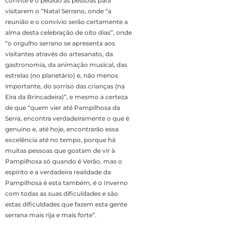
convite e o pedido às pessoas para
visitarem o “Natal Serrano, onde “a
reunião e o convívio serão certamente a
alma desta celebração de oito dias”, onde
“o orgulho serrano se apresenta aos
visitantes através do artesanato, da
gastronomia, da animação musical, das
estrelas (no planetário) e, não menos
importante, do sorriso das crianças (na
Eira da Brincadeira)”, e mesmo a certeza
de que “quem vier até Pampilhosa da
Serra, encontra verdadeiramente o que é
genuíno e, até hoje, encontrarão essa
excelência até no tempo, porque há
muitas pessoas que gostam de vir à
Pampilhosa só quando é Verão, mas o
espírito e a verdadeira realidade da
Pampilhosa é esta também, é o Inverno
com todas as suas dificuldades e são
estas dificuldades que fazem esta gente
serrana mais rija e mais forte”.