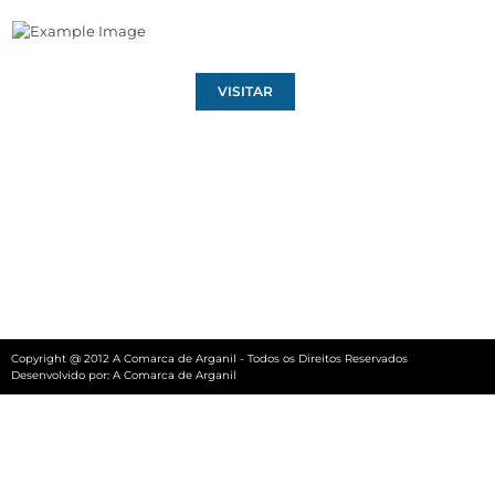
VISITAR
Copyright @ 2012 A Comarca de Arganil - Todos os Direitos Reservados
Desenvolvido por:
A Comarca de Arganil