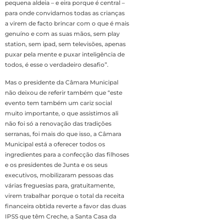
pequena aldeia – e eira porque é central –
para onde convidamos todas as crianças
a virem de facto brincar com o que é mais
genuíno e com as suas mãos, sem play
station, sem ipad, sem televisões, apenas
puxar pela mente e puxar inteligência de
todos, é esse o verdadeiro desafio”.
Mas o presidente da Câmara Municipal
não deixou de referir também que “este
evento tem também um cariz social
muito importante, o que assistimos ali
não foi só a renovação das tradições
serranas, foi mais do que isso, a Câmara
Municipal está a oferecer todos os
ingredientes para a confecção das filhoses
e os presidentes de Junta e os seus
executivos, mobilizaram pessoas das
várias freguesias para, gratuitamente,
virem trabalhar porque o total da receita
financeira obtida reverte a favor das duas
IPSS que têm Creche, a Santa Casa da