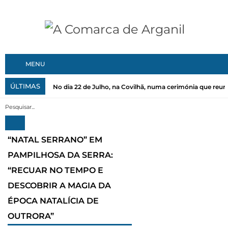
MENU
ÚLTIMAS
No dia 22 de Julho, na Covilhã, numa cerimónia que reuni
“NATAL SERRANO” EM
PAMPILHOSA DA SERRA:
“RECUAR NO TEMPO E
DESCOBRIR A MAGIA DA
ÉPOCA NATALÍCIA DE
OUTRORA”