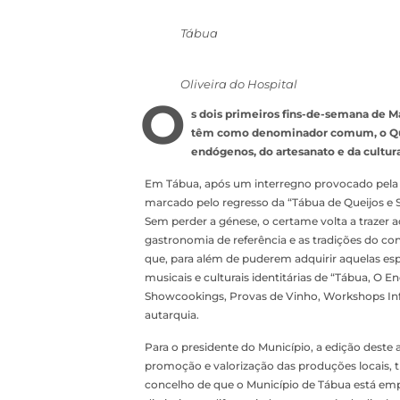
Tábua
Oliveira do Hospital
O
s dois primeiros fins-de-semana de M
têm como denominador comum, o Quei
endógenos, do artesanato e da cultur
Em Tábua, após um interregno provocado pela p
marcado pelo regresso da “Tábua de Queijos e S
Sem perder a génese, o certame volta a trazer 
gastronomia de referência e as tradições do con
que, para além de puderem adquirir aquelas espe
musicais e culturais identitárias de “Tábua, O 
Showcookings, Provas de Vinho, Workshops Infan
autarquia.
Para o presidente do Município, a edição deste
promoção e valorização das produções locais, t
concelho de que o Município de Tábua está em