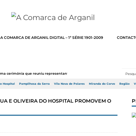
A COMARCA DE ARGANIL DIGITAL – 1ª SÉRIE 1901-2009
CONTACT
numa cerimónia que reuniu representantes do Go...
do Hospital
Pampilhosa da Serra
Vila Nova de Poiares
Miranda do Corvo
Região
V
UA E OLIVEIRA DO HOSPITAL PROMOVEM O
P