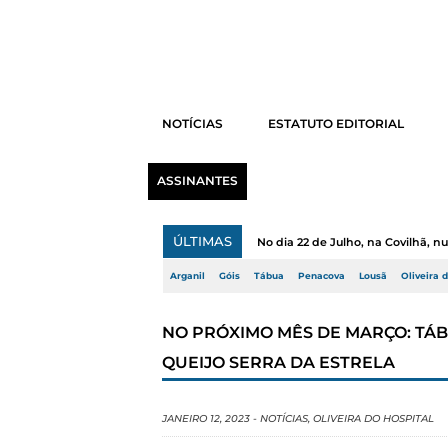
NOTÍCIAS
ESTATUTO EDITORIAL
ASSINANTES
ÚLTIMAS
No dia 22 de Julho, na Covilhã, 
Arganil
Góis
Tábua
Penacova
Lousã
Oliveira 
NO PRÓXIMO MÊS DE MARÇO: TÁB
QUEIJO SERRA DA ESTRELA
JANEIRO 12, 2023
-
NOTÍCIAS
,
OLIVEIRA DO HOSPITAL