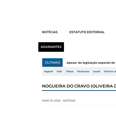
NOTÍCIAS
ESTATUTO EDITORIAL
ASSINANTES
ÚLTIMAS
Apesar da legislação especial de 
Arganil
Góis
Tábua
Penacova
Lousã
Oliveira 
NOGUEIRA DO CRAVO (OLIVEIRA 
MAIO 19, 2025
-
NOTÍCIAS