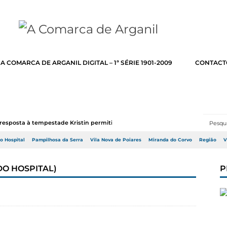
A COMARCA DE ARGANIL DIGITAL – 1ª SÉRIE 1901-2009
CONTACT
resposta à tempestade Kristin permitir a adj...
do Hospital
Pampilhosa da Serra
Vila Nova de Poiares
Miranda do Corvo
Região
V
DO HOSPITAL)
P