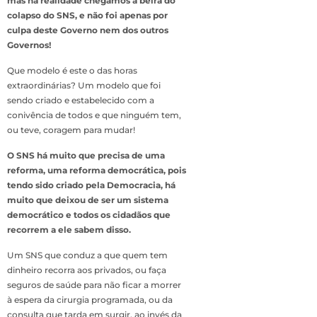
mas na realidade chegámos à beira do
colapso do SNS, e não foi apenas por
culpa deste Governo nem dos outros
Governos!
Que modelo é este o das horas
extraordinárias? Um modelo que foi
sendo criado e estabelecido com a
conivência de todos e que ninguém tem,
ou teve, coragem para mudar!
O SNS há muito que precisa de uma
reforma, uma reforma democrática, pois
tendo sido criado pela Democracia, há
muito que deixou de ser um sistema
democrático e todos os cidadãos que
recorrem a ele sabem disso.
Um SNS que conduz a que quem tem
dinheiro recorra aos privados, ou faça
seguros de saúde para não ficar a morrer
à espera da cirurgia programada, ou da
consulta que tarda em surgir, ao invés da