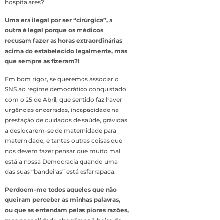
hospitalares?
Uma era ilegal por ser “cirúrgica”, a
outra é legal porque os médicos
recusam fazer as horas extraordinárias
acima do estabelecido legalmente, mas
que sempre as fizeram?!
Em bom rigor, se queremos associar o
SNS ao regime democrático conquistado
com o 25 de Abril, que sentido faz haver
urgências encerradas, incapacidade na
prestação de cuidados de saúde, grávidas
a deslocarem-se de maternidade para
maternidade, e tantas outras coisas que
nos devem fazer pensar que muito mal
está a nossa Democracia quando uma
das suas “bandeiras” está esfarrapada.
Perdoem-me todos aqueles que não
queiram perceber as minhas palavras,
ou que as entendam pelas piores razões,