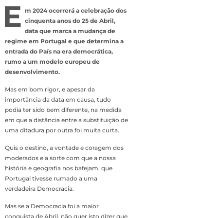
E
m 2024 ocorrerá a celebração dos
cinquenta anos do 25 de Abril,
data que marca a mudança de
regime em Portugal e que determina a
entrada do País na era democrática,
rumo a um modelo europeu de
desenvolvimento.
Mas em bom rigor, e apesar da
importância da data em causa, tudo
podia ter sido bem diferente, na medida
em que a distância entre a substituição de
uma ditadura por outra foi muita curta.
Quis o destino, a vontade e coragem dos
moderados e a sorte com que a nossa
história e geografia nos bafejam, que
Portugal tivesse rumado a uma
verdadeira Democracia.
Mas se a Democracia foi a maior
conquista de Abril, não quer isto dizer que