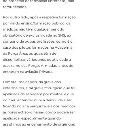
do processo de formação (internato), são
remunerados.
Por outro lado, após a respetiva formação
por via do ensino/formação público, os
médicos não têm qualquer período
obrigatório de exclusividade no SNS, ao
contrário de outras profissões, como é o
caso dos pilotos formados na Academia
da Força Área, os quais têm de
disponibilizar vários anos de atividade a
esse ramo das Forças Armadas, antes de
entrarem na aviação Privada.
Lembrei-me depois, da greve dos
enfermeiros, a tal greve “cirúrgica” que foi
apelidada de selvagem por muitos, e que
no meu entender nunca deixou de a ser,
ficando no ar a pergunta: e a dos médicos
às horas extraordinárias, como poderá ser
apelidada, especialmente quando
assistimos ao encerramento de urgências