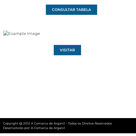
CONSULTAR TABELA
VISITAR
Copyright @ 2012 A Comarca de Arganil - Todos os Direitos Reservados
Desenvolvido por:
A Comarca de Arganil