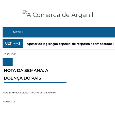
MENU
ÚLTIMAS
Apesar da legislação especial de resposta à tempestade Kri
NOTA DA SEMANA: A
DOENÇA DO PAÍS
NOVEMBRO 9, 2023
-
NOTA DA SEMANA
,
NOTÍCIAS