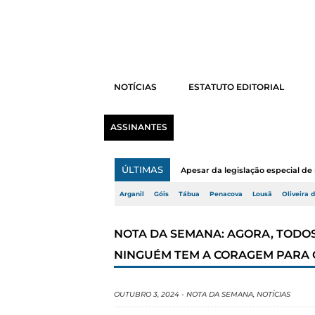
NOTÍCIAS
ESTATUTO EDITORIAL
ASSINANTES
ÚLTIMAS
Apesar da legislação especial de 
Arganil
Góis
Tábua
Penacova
Lousã
Oliveira 
NOTA DA SEMANA: AGORA, TOD
NINGUÉM TEM A CORAGEM PARA 
OUTUBRO 3, 2024
-
NOTA DA SEMANA
,
NOTÍCIAS