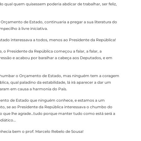
 qual quem quisessem poderia abdicar de trabalhar, ser feliz,
 Orçamento de Estado, continuaria a pregar a sua literatura do
ecilho à livre iniciativa.
ado interessava a todos, menos ao Presidente da República!
 o Presidente da República começou a falar, a falar, a
 pressão e acabou por baralhar a cabeça aos Deputados, e em
chumbar o Orçamento de Estado, mas ninguém tem a coragem
ica, qual paladino da estabilidade, lá irá aparecer a dar um
caram em causa a harmonia do País.
nto de Estado que ninguém conhece, e estamos a um
nto, se ao Presidente da República interessava o chumbo do
lgo que lhe agrade…tudo porque manter tudo como está será a
diático…
nhecia bem o prof. Marcelo Rebelo de Sousa!