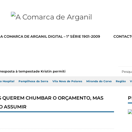
A COMARCA DE ARGANIL DIGITAL – 1ª SÉRIE 1901-2009
CONTACT
resposta à tempestade Kristin permitir a adj...
do Hospital
Pampilhosa da Serra
Vila Nova de Poiares
Miranda do Corvo
Região
V
OS QUEREM CHUMBAR O ORÇAMENTO, MAS
P
O ASSUMIR