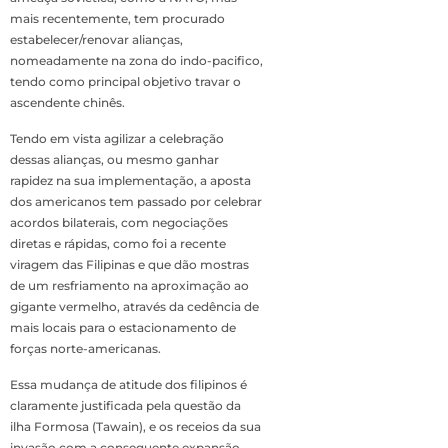
mais recentemente, tem procurado
estabelecer/renovar alianças,
nomeadamente na zona do indo-pacifico,
tendo como principal objetivo travar o
ascendente chinês.
Tendo em vista agilizar a celebração
dessas alianças, ou mesmo ganhar
rapidez na sua implementação, a aposta
dos americanos tem passado por celebrar
acordos bilaterais, com negociações
diretas e rápidas, como foi a recente
viragem das Filipinas e que dão mostras
de um resfriamento na aproximação ao
gigante vermelho, através da cedência de
mais locais para o estacionamento de
forças norte-americanas.
Essa mudança de atitude dos filipinos é
claramente justificada pela questão da
ilha Formosa (Tawain), e os receios da sua
invasão com a consequente expansão