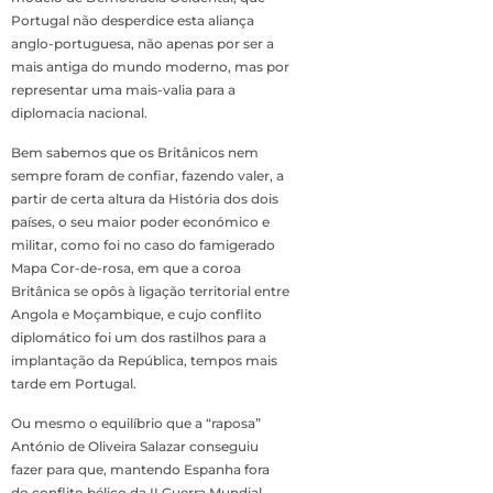
Portugal não desperdice esta aliança
anglo-portuguesa, não apenas por ser a
mais antiga do mundo moderno, mas por
representar uma mais-valia para a
diplomacia nacional.
Bem sabemos que os Britânicos nem
sempre foram de confiar, fazendo valer, a
partir de certa altura da História dos dois
países, o seu maior poder económico e
militar, como foi no caso do famigerado
Mapa Cor-de-rosa, em que a coroa
Britânica se opôs à ligação territorial entre
Angola e Moçambique, e cujo conflito
diplomático foi um dos rastilhos para a
implantação da República, tempos mais
tarde em Portugal.
Ou mesmo o equilíbrio que a “raposa”
António de Oliveira Salazar conseguiu
fazer para que, mantendo Espanha fora
do conflito bélico da II Guerra Mundial,