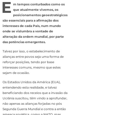
E
m tempos conturbados como os
que atualmente vivemos, os
posicionamentos geoestratégicos
são essenciais para a afirmação dos
interesses de cada País, num mundo
onde se vislumbra a vontade de
alteração da ordem mundial, por parte
das potências emergentes.
Talvez por isso, o estabelecimento de
alianças entre povos seja uma forma de
reforçar posições, tendo por base
interesses comuns, mesmo que estes
sejam de ocasião.
Os Estados Unidos da América (EUA),
entendendo esta realidade, e talvez
beneficiando dos receios que a invasão da
Ucrânia suscitou, têm vindo a aprofundar,
não apenas as alianças forjadas no pós
Segunda Guerra Mundial e contra a então
ameaça soviética, como a NATO, mas