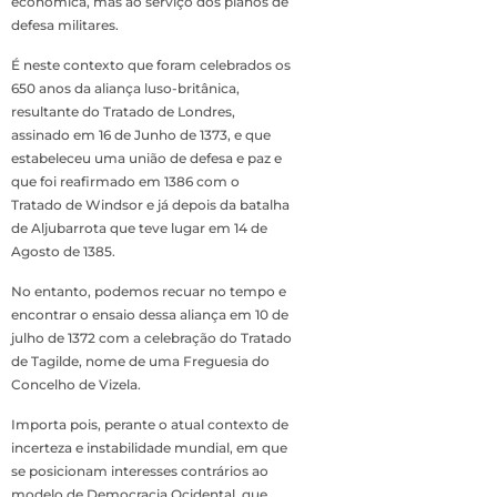
económica, mas ao serviço dos planos de
defesa militares.
É neste contexto que foram celebrados os
650 anos da aliança luso-britânica,
resultante do Tratado de Londres,
assinado em 16 de Junho de 1373, e que
estabeleceu uma união de defesa e paz e
que foi reafirmado em 1386 com o
Tratado de Windsor e já depois da batalha
de Aljubarrota que teve lugar em 14 de
Agosto de 1385.
No entanto, podemos recuar no tempo e
encontrar o ensaio dessa aliança em 10 de
julho de 1372 com a celebração do Tratado
de Tagilde, nome de uma Freguesia do
Concelho de Vizela.
Importa pois, perante o atual contexto de
incerteza e instabilidade mundial, em que
se posicionam interesses contrários ao
modelo de Democracia Ocidental, que