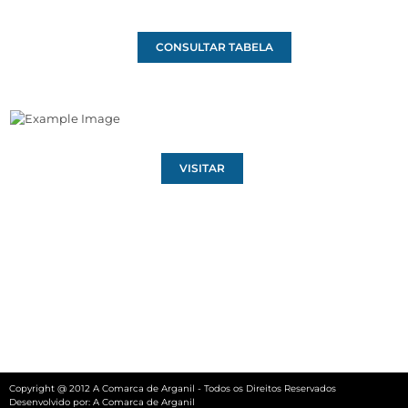
CONSULTAR TABELA
VISITAR
Copyright @ 2012 A Comarca de Arganil - Todos os Direitos Reservados
Desenvolvido por:
A Comarca de Arganil