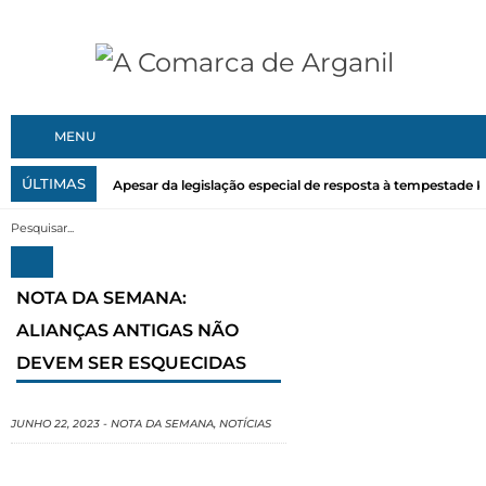
MENU
ÚLTIMAS
Apesar da legislação especial de resposta à tempestade Kri
NOTA DA SEMANA:
ALIANÇAS ANTIGAS NÃO
DEVEM SER ESQUECIDAS
JUNHO 22, 2023
-
NOTA DA SEMANA
,
NOTÍCIAS