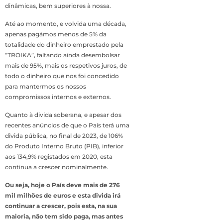
dinâmicas, bem superiores à nossa.
Até ao momento, e volvida uma década,
apenas pagámos menos de 5% da
totalidade do dinheiro emprestado pela
“TROIKA”, faltando ainda desembolsar
mais de 95%, mais os respetivos juros, de
todo o dinheiro que nos foi concedido
para mantermos os nossos
compromissos internos e externos.
Quanto à divida soberana, e apesar dos
recentes anúncios de que o País terá uma
divida pública, no final de 2023, de 106%
do Produto Interno Bruto (PIB), inferior
aos 134,9% registados em 2020, esta
continua a crescer nominalmente.
Ou seja, hoje o País deve mais de 276
mil milhões de euros e esta divida irá
continuar a crescer, pois esta, na sua
maioria, não tem sido paga, mas antes