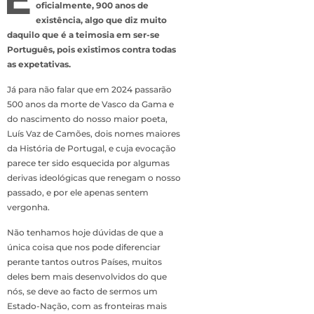
oficialmente, 900 anos de
existência, algo que diz muito
daquilo que é a teimosia em ser-se
Português, pois existimos contra todas
as expetativas.
Já para não falar que em 2024 passarão
500 anos da morte de Vasco da Gama e
do nascimento do nosso maior poeta,
Luís Vaz de Camões, dois nomes maiores
da História de Portugal, e cuja evocação
parece ter sido esquecida por algumas
derivas ideológicas que renegam o nosso
passado, e por ele apenas sentem
vergonha.
Não tenhamos hoje dúvidas de que a
única coisa que nos pode diferenciar
perante tantos outros Países, muitos
deles bem mais desenvolvidos do que
nós, se deve ao facto de sermos um
Estado-Nação, com as fronteiras mais