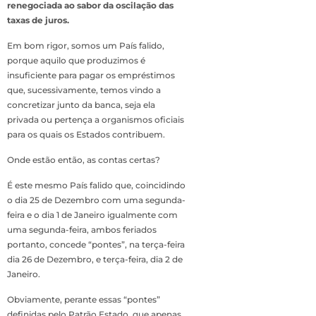
renegociada ao sabor da oscilação das
taxas de juros.
Em bom rigor, somos um País falido,
porque aquilo que produzimos é
insuficiente para pagar os empréstimos
que, sucessivamente, temos vindo a
concretizar junto da banca, seja ela
privada ou pertença a organismos oficiais
para os quais os Estados contribuem.
Onde estão então, as contas certas?
É este mesmo País falido que, coincidindo
o dia 25 de Dezembro com uma segunda-
feira e o dia 1 de Janeiro igualmente com
uma segunda-feira, ambos feriados
portanto, concede “pontes”, na terça-feira
dia 26 de Dezembro, e terça-feira, dia 2 de
Janeiro.
Obviamente, perante essas “pontes”
definidas pelo Patrão Estado, que apenas