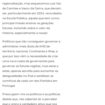
regionalização, mas esquecemos Luís Vaz
de Camões e Vasco da Gama, que deviam
ser, particularmente em 2024, recordados
na Escola Pública, aquela que tem como
principal missão ensinar as gerações
futuras, incluindo sobre o valor da
História, especialmente a nossa!
Políticos que não conseguem governar e
administrar meia dúzia de KM2 de
território nacional, Continente e Ilhas, e
que por isso vêm a necessidade de criar
uma nova casta de governantes para
governar as futuras regiões, mas estas e
estes, apenas servirão para aumentar as
desigualdades no País e satisfazer as
comitivas de cada um dos Partidos em
Portugal.
Preocupam-me os políticos e as políticas
destes que, não sabendo ler e perceber
que o único e verdadeiro ativo que nos