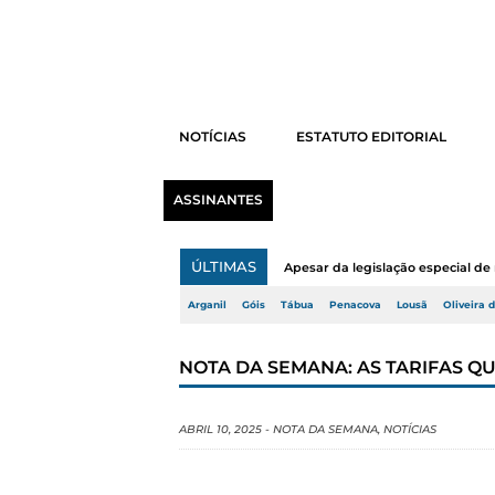
NOTÍCIAS
ESTATUTO EDITORIAL
ASSINANTES
ÚLTIMAS
Apesar da legislação especial de 
Arganil
Góis
Tábua
Penacova
Lousã
Oliveira 
NOTA DA SEMANA: AS TARIFAS Q
ABRIL 10, 2025
-
NOTA DA SEMANA
,
NOTÍCIAS