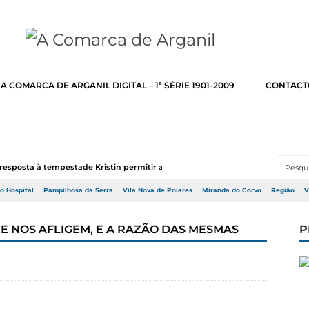
A COMARCA DE ARGANIL DIGITAL – 1ª SÉRIE 1901-2009
CONTACT
resposta à tempestade Kristin permitir a adj...
do Hospital
Pampilhosa da Serra
Vila Nova de Poiares
Miranda do Corvo
Região
V
UE NOS AFLIGEM, E A RAZÃO DAS MESMAS
P