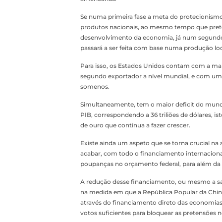
Se numa primeira fase a meta do protecionism
produtos nacionais, ao mesmo tempo que prete
desenvolvimento da economia, já num segundo
passará a ser feita com base numa produção lo
Para isso, os Estados Unidos contam com a ma
segundo exportador a nível mundial, e com um
somenos.
Simultaneamente, tem o maior deficit do mund
PIB, correspondendo a 36 triliões de dólares, is
de ouro que continua a fazer crescer.
Existe ainda um aspeto que se torna crucial na 
acabar, com todo o financiamento internacional
poupanças no orçamento federal, para além da n
A redução desse financiamento, ou mesmo a saí
na medida em que a República Popular da Chin
através do financiamento direto das economias
votos suficientes para bloquear as pretensões 