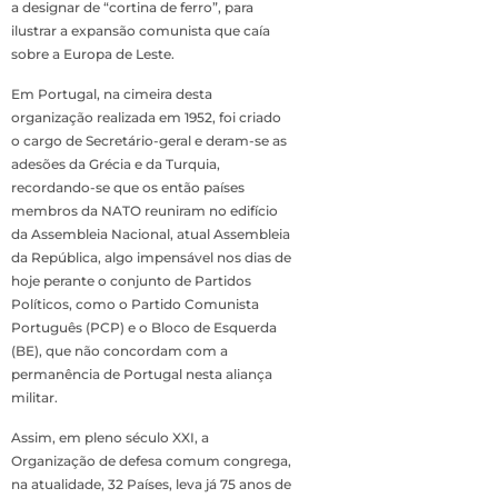
a designar de “cortina de ferro”, para
ilustrar a expansão comunista que caía
sobre a Europa de Leste.
Em Portugal, na cimeira desta
organização realizada em 1952, foi criado
o cargo de Secretário-geral e deram-se as
adesões da Grécia e da Turquia,
recordando-se que os então países
membros da NATO reuniram no edifício
da Assembleia Nacional, atual Assembleia
da República, algo impensável nos dias de
hoje perante o conjunto de Partidos
Políticos, como o Partido Comunista
Português (PCP) e o Bloco de Esquerda
(BE), que não concordam com a
permanência de Portugal nesta aliança
militar.
Assim, em pleno século XXI, a
Organização de defesa comum congrega,
na atualidade, 32 Países, leva já 75 anos de