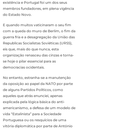
existência e Portugal foi um dos seus
membros fundadores, em plena vigência
do Estado Novo.
E quando muitos vaticinaram o seu fim
com a queda do muro de Berlim, o fim da
guerra fria e a desagregação da União das
Republicas Socialistas Soviéticas (URSS),
eis que, mais do que nunca, esta
organização renasceu das cinzas e torna-
se hoje o pilar essencial para as
democracias ocidentais.
No entanto, estranha-se a manutenção
da oposição ao papel da NATO por parte
de alguns Partidos Políticos, como
aqueles que atrás enunciei, apenas
explicada pela lógica básica do anti-
americanismo, a defesa de um modelo de
vida “Estalinista” para a Sociedade
Portuguesa ou os resquícios de uma
vitória diplomática por parte de António