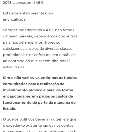
2023, apenas em 1,48%.
Estamos então perante uma
encruzilhada!
Somos fundadores da NATO, não temos
dinheiro para ela, dependemos dos outros
para nos defendermos, é preciso
satisfazer os anseios de diversas classes
profissionais e os cofres do erário público,
ao contrário do que se tem dito por aí,
estão vazios.
Sim estão vazios, valendo-nos os fundos
comunitários para a realização de
investimento público e para, de forma
encapotada, serem pagos os custos de
funcionamento de parte da máquina do
Estado.
O que os políticos deveriam dizer, era que
o excedente existente radica nas contas
da segurança social, com mais cerca de 5