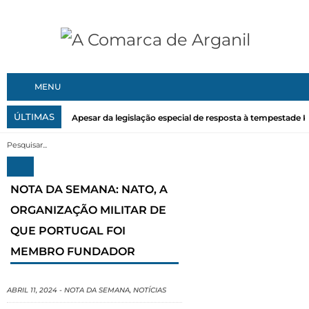
MENU
ÚLTIMAS
Apesar da legislação especial de resposta à tempestade Kri
NOTA DA SEMANA: NATO, A
ORGANIZAÇÃO MILITAR DE
QUE PORTUGAL FOI
MEMBRO FUNDADOR
ABRIL 11, 2024
-
NOTA DA SEMANA
,
NOTÍCIAS