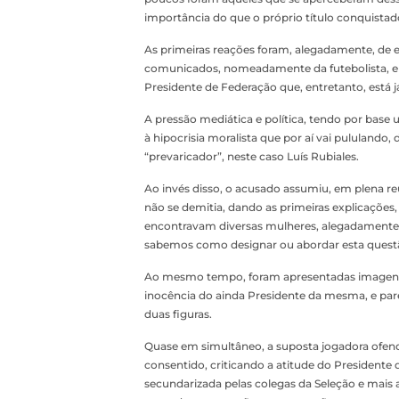
importância do que o próprio título conquistado
As primeiras reações foram, alegadamente, de 
comunicados, nomeadamente da futebolista, e p
Presidente de Federação que, entretanto, está j
A pressão mediática e política, tendo por base
à hipocrisia moralista que por aí vai pululando,
“prevaricador”, neste caso Luís Rubiales.
Ao invés disso, o acusado assumiu, em plena re
não se demitia, dando as primeiras explicações
encontravam diversas mulheres, alegadamente 
sabemos como designar ou abordar esta quest
Ao mesmo tempo, foram apresentadas imagens 
inocência do ainda Presidente da mesma, e pa
duas figuras.
Quase em simultâneo, a suposta jogadora ofendida
consentido, criticando a atitude do Presidente
secundarizada pelas colegas da Seleção e mais 