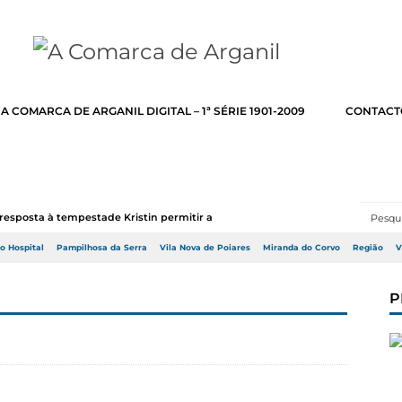
A COMARCA DE ARGANIL DIGITAL – 1ª SÉRIE 1901-2009
CONTACT
resposta à tempestade Kristin permitir a adj...
do Hospital
Pampilhosa da Serra
Vila Nova de Poiares
Miranda do Corvo
Região
V
P