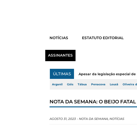
NOTÍCIAS
ESTATUTO EDITORIAL
ASSINANTES
ÚLTIMAS
Apesar da legislação especial de 
Arganil
Góis
Tábua
Penacova
Lousã
Oliveira 
NOTA DA SEMANA: O BEIJO FATAL
AGOSTO 31, 2023
-
NOTA DA SEMANA
,
NOTÍCIAS