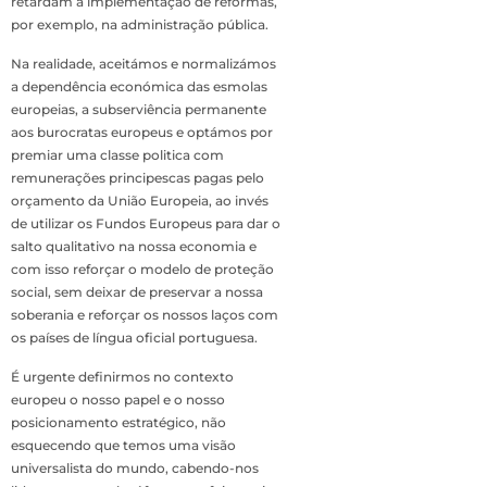
retardam a implementação de reformas,
por exemplo, na administração pública.
Na realidade, aceitámos e normalizámos
a dependência económica das esmolas
europeias, a subserviência permanente
aos burocratas europeus e optámos por
premiar uma classe politica com
remunerações principescas pagas pelo
orçamento da União Europeia, ao invés
de utilizar os Fundos Europeus para dar o
salto qualitativo na nossa economia e
com isso reforçar o modelo de proteção
social, sem deixar de preservar a nossa
soberania e reforçar os nossos laços com
os países de língua oficial portuguesa.
É urgente definirmos no contexto
europeu o nosso papel e o nosso
posicionamento estratégico, não
esquecendo que temos uma visão
universalista do mundo, cabendo-nos