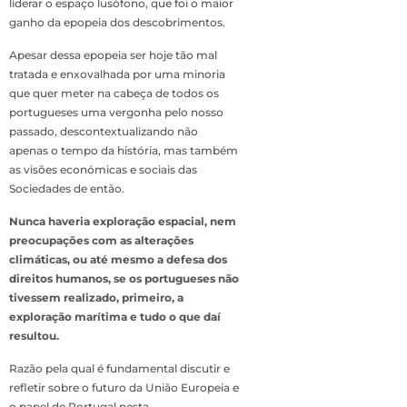
liderar o espaço lusófono, que foi o maior
ganho da epopeia dos descobrimentos.
Apesar dessa epopeia ser hoje tão mal
tratada e enxovalhada por uma minoria
que quer meter na cabeça de todos os
portugueses uma vergonha pelo nosso
passado, descontextualizando não
apenas o tempo da história, mas também
as visões económicas e sociais das
Sociedades de então.
Nunca haveria exploração espacial, nem
preocupações com as alterações
climáticas, ou até mesmo a defesa dos
direitos humanos, se os portugueses não
tivessem realizado, primeiro, a
exploração marítima e tudo o que daí
resultou.
Razão pela qual é fundamental discutir e
refletir sobre o futuro da União Europeia e
o papel de Portugal nesta.