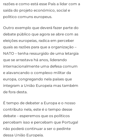
razões e como está esse País a lidar com a
saída do projeto económico, social e
politico comuns europeus.
Outro exemplo que deverá fazer parte do
debate público que agora se abre com as
eleições europeias, radica em perceber
quais as razões para que a organização –
NATO – tenha ressurgido de uma letargia
que se arrastava há anos, liderando
internacionalmente uma defesa comum
e alavancando o complexo militar da
europa, congregando nela países que
integram a União Europeia mas também
de fora desta.
É tempo de debater a Europa e o nosso
contributo nela, este é o tempo desse
debate – esperemos que os políticos
percebam isso e percebam que Portugal
não poderá continuar a ser o pedinte
dessa União Europeia.