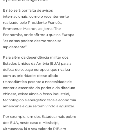
E não será por falta de avisos
internacionais, como o recentemente
realizado pelo Presidente Francês,
Emmanuel Macron, ao jornal The
Economist, onde afirmou que na Europa
“as coisas podem desmoronar-se
rapidamente”.
Para além da dependência militar dos
Estados Unidos da Améria (EUA) para a
defesa do espaço europeu, que rivaliza
com as prioridades desse aliado
transatlântico perante a necessidade de
conter a ascensão do poderio da ditadura
chinesa, existe ainda o fosso industrial,
tecnológico e energético face à economia
americana e que se tem vindo a agudizar.
Por exemplo, um dos Estados mais pobre
dos EUA, neste caso o Mississípi,
ultrapassou já o seu valor do PIB em