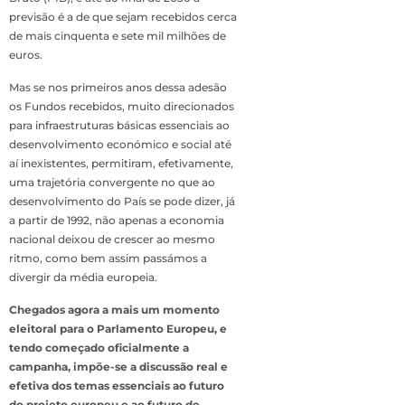
previsão é a de que sejam recebidos cerca
de mais cinquenta e sete mil milhões de
euros.
Mas se nos primeiros anos dessa adesão
os Fundos recebidos, muito direcionados
para infraestruturas básicas essenciais ao
desenvolvimento económico e social até
aí inexistentes, permitiram, efetivamente,
uma trajetória convergente no que ao
desenvolvimento do País se pode dizer, já
a partir de 1992, não apenas a economia
nacional deixou de crescer ao mesmo
ritmo, como bem assim passámos a
divergir da média europeia.
Chegados agora a mais um momento
eleitoral para o Parlamento Europeu, e
tendo começado oficialmente a
campanha, impõe-se a discussão real e
efetiva dos temas essenciais ao futuro
do projeto europeu e ao futuro de