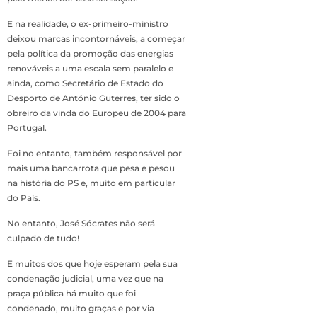
E na realidade, o ex-primeiro-ministro
deixou marcas incontornáveis, a começar
pela política da promoção das energias
renováveis a uma escala sem paralelo e
ainda, como Secretário de Estado do
Desporto de António Guterres, ter sido o
obreiro da vinda do Europeu de 2004 para
Portugal.
Foi no entanto, também responsável por
mais uma bancarrota que pesa e pesou
na história do PS e, muito em particular
do País.
No entanto, José Sócrates não será
culpado de tudo!
E muitos dos que hoje esperam pela sua
condenação judicial, uma vez que na
praça pública há muito que foi
condenado, muito graças e por via