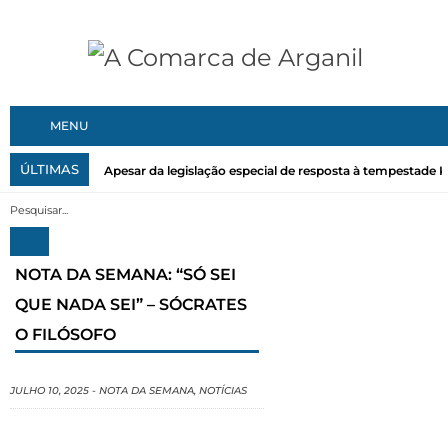
MENU
ÚLTIMAS
Apesar da legislação especial de resposta à tempestade Kri
NOTA DA SEMANA: “SÓ SEI
QUE NADA SEI” – SÓCRATES
O FILÓSOFO
JULHO 10, 2025
-
NOTA DA SEMANA
,
NOTÍCIAS