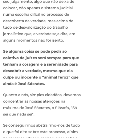
seu julgamento, algo que não deixa de
colocar, não apenas o sistema judicial
numa escolha difícil no processo de
descoberta da verdade, mas acima de
tudo de desvalorização do trabalho
jornalístico que, e verdade seja dita, em
alguns momentos não foi isento.
Se alguma coisa se pode pedir ao
coletivo de juízes será sempre para que
tenham a coragem e a serenidade para
descobrir a verdade, mesmo que ela
culpe ou inocente o “animal feroz” que
ainda é José Sócrates.
Quanto a nós, simples cidadãos, devemos
concentrar as nossas atenções na
máxima de José Sócrates, o filósofo, “Só
sei que nada sei”.
Se conseguirmos abstrairmo-nos de tudo
o que foi dito sobre este processo, aí sim