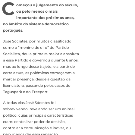
C
omeçou o julgamento do século,
ou pelo menos o mais
importante dos próximos anos,
no âmbito do sistema democrático
português.
José Sócrates, por muitos classificado
como o “menino de oiro” do Partido
Socialista, deu a primeira maioria absoluta
a esse Partido e governou durante 6 anos,
mas ao longo desse trajeto, e a partir de
certa altura, as polémicas começaram a
marcar presença, desde a questão da
licenciatura, passando pelos casos do
Taguspark e do Freeport.
A todas elas José Sócrates foi
sobrevivendo, revelando ser um animal
político, cujas principais características
eram: centralizar poder de decisão,
controlar a comunicação e inovar, ou
pelo menos dar essa sensação.