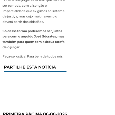
poderemos julgar a decisão que venha a
ser tomada, com a isenção e
imparcialidade que exigimos ao sistema
de justiça, mas cujo maior exemplo
deverá partir dos cidadãos.
Só dessa forma poderemos ser justos
para com o arguido José Sócrates, mas
também para quem tem a árdua tarefa
de o julgar.
Faça-se justiça! Para bem de todos nós.
PARTILHE ESTA NOTÍCIA
PRIMEIRA PÁGINA 06-08-2026