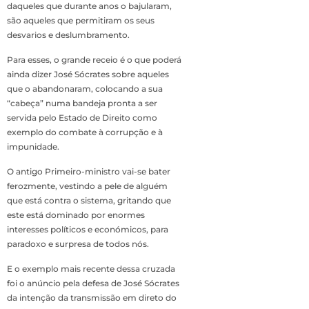
daqueles que durante anos o bajularam,
são aqueles que permitiram os seus
desvarios e deslumbramento.
Para esses, o grande receio é o que poderá
ainda dizer José Sócrates sobre aqueles
que o abandonaram, colocando a sua
“cabeça” numa bandeja pronta a ser
servida pelo Estado de Direito como
exemplo do combate à corrupção e à
impunidade.
O antigo Primeiro-ministro vai-se bater
ferozmente, vestindo a pele de alguém
que está contra o sistema, gritando que
este está dominado por enormes
interesses políticos e económicos, para
paradoxo e surpresa de todos nós.
E o exemplo mais recente dessa cruzada
foi o anúncio pela defesa de José Sócrates
da intenção da transmissão em direto do