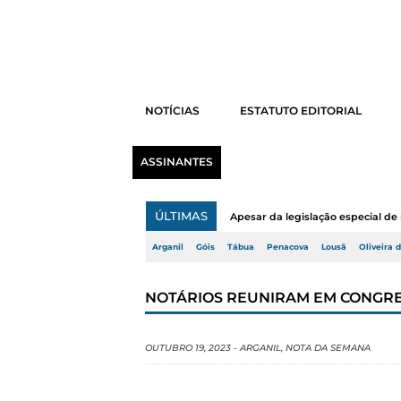
NOTÍCIAS
ESTATUTO EDITORIAL
ASSINANTES
ÚLTIMAS
Apesar da legislação especial de 
Arganil
Góis
Tábua
Penacova
Lousã
Oliveira 
NOTÁRIOS REUNIRAM EM CONGRE
OUTUBRO 19, 2023
-
ARGANIL
,
NOTA DA SEMANA