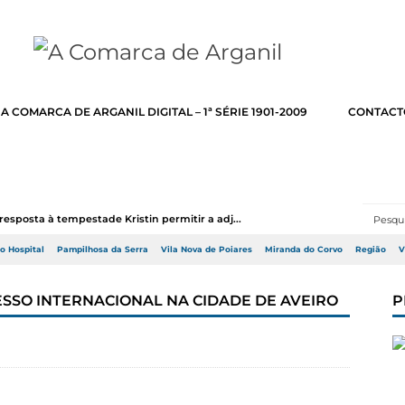
A COMARCA DE ARGANIL DIGITAL – 1ª SÉRIE 1901-2009
CONTACT
resposta à tempestade Kristin permitir a adj...
do Hospital
Pampilhosa da Serra
Vila Nova de Poiares
Miranda do Corvo
Região
V
SSO INTERNACIONAL NA CIDADE DE AVEIRO
P