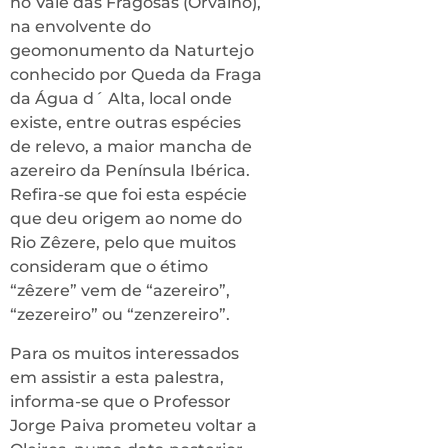
no Vale das Fragosas (Orvalho),
na envolvente do
geomonumento da Naturtejo
conhecido por Queda da Fraga
da Água d´ Alta, local onde
existe, entre outras espécies
de relevo, a maior mancha de
azereiro da Península Ibérica.
Refira-se que foi esta espécie
que deu origem ao nome do
Rio Zêzere, pelo que muitos
consideram que o étimo
“zêzere” vem de “azereiro”,
“zezereiro” ou “zenzereiro”.
Para os muitos interessados
em assistir a esta palestra,
informa-se que o Professor
Jorge Paiva prometeu voltar a