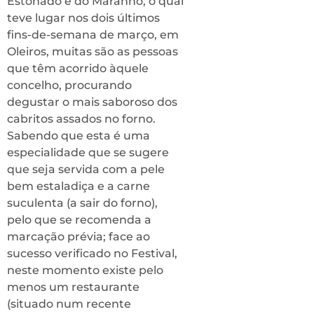
Estonado e do Maranho, o qual
teve lugar nos dois últimos
fins-de-semana de março, em
Oleiros, muitas são as pessoas
que têm acorrido àquele
concelho, procurando
degustar o mais saboroso dos
cabritos assados no forno.
Sabendo que esta é uma
especialidade que se sugere
que seja servida com a pele
bem estaladiça e a carne
suculenta (a sair do forno),
pelo que se recomenda a
marcação prévia; face ao
sucesso verificado no Festival,
neste momento existe pelo
menos um restaurante
(situado num recente