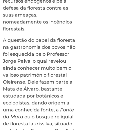
recursos endógenos e pela
defesa da floresta contra as
suas ameaças,
nomeadamente os incêndios
florestais.
A questão do papel da floresta
na gastronomia dos povos não
foi esquecida pelo Professor
Jorge Paiva, o qual revelou
ainda conhecer muito bem o
valioso património florestal
Oleirense. Dele fazem parte a
Mata de Álvaro, bastante
estudada por botânicos e
ecologistas, dando origem a
uma conhecida fonte, a
Fonte
da Mata
ou o bosque reliquial
de floresta laurissilva, situado