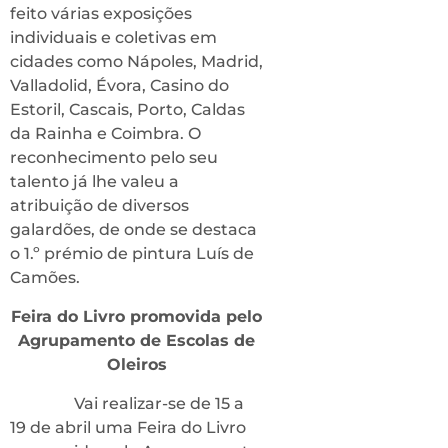
feito várias exposições
individuais e coletivas em
cidades como Nápoles, Madrid,
Valladolid, Évora, Casino do
Estoril, Cascais, Porto, Caldas
da Rainha e Coimbra. O
reconhecimento pelo seu
talento já lhe valeu a
atribuição de diversos
galardões, de onde se destaca
o 1.º prémio de pintura Luís de
Camões.
Feira do Livro promovida pelo
Agrupamento de Escolas de
Oleiros
Vai realizar-se de 15 a
19 de abril uma Feira do Livro