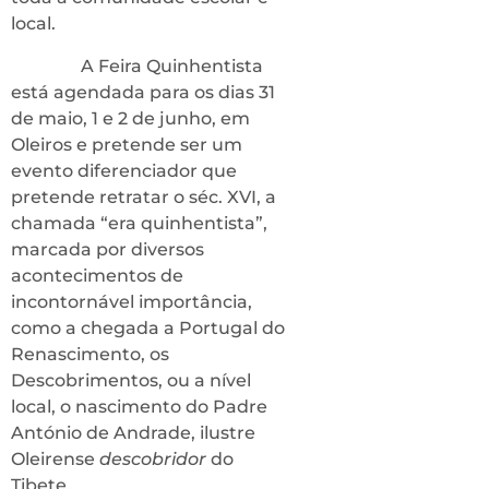
local.
A Feira Quinhentista
está agendada para os dias 31
de maio, 1 e 2 de junho, em
Oleiros e pretende ser um
evento diferenciador que
pretende retratar o séc. XVI, a
chamada “era quinhentista”,
marcada por diversos
acontecimentos de
incontornável importância,
como a chegada a Portugal do
Renascimento, os
Descobrimentos, ou a nível
local, o nascimento do Padre
António de Andrade, ilustre
Oleirense
descobridor
do
Tibete.