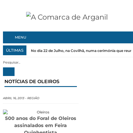
MENU
ÚLTIMAS
O Município de Vila Nova de Poiares promoveu o primeiro
NOTÍCIAS DE OLEIROS
ABRIL 16, 2013
-
REGIÃO
500 anos do Foral de Oleiros
assinalados em Feira
Quinhentista