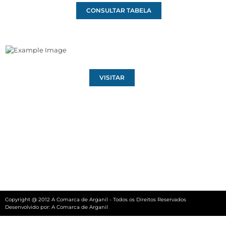
CONSULTAR TABELA
VISITAR
Copyright @ 2012 A Comarca de Arganil - Todos os Direitos Reservados
Desenvolvido por:
A Comarca de Arganil