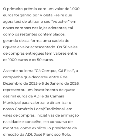
O primeiro prémio com um valor de 1.000
euros foi ganho por Violeta Freire que
agora terá de utilizar o seu “voucher” em
novas compras nas lojas aderentes, tal
como os restantes contemplados,
gerando dessa forma uma cadeia de
riqueza e valor acrescentado. Os 50 vales
de compras entregues têm valores entre
os 1000 euros e os 50 euros.
Assente no lema “Cá Compra, Cá Fica!”, a
campanha que decorreu entre 6 de
Dezembro de 2025 e 6 de Janeiro de 2026,
representou um investimento de quase
dez mil euros da ADI e da Câmara
Municipal para valorizar e dinamizar o
nosso Comércio Local/Tradicional, em
vales de compras, iniciativas de animação
na cidade e concelho, e o concurso de
montras, como explicou o presidente da
direcção da ADI, José Francisco Rolo.