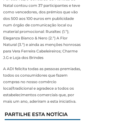
Natal contou com 37 participantes e teve
como vencedores, dos prémios que vão
dos 500 aos 100 euros em publicidade
num órgão de comunicação local ou
material promocional: Ruraltec (1.º);
Eleganza Bianco & Nero (2.º) A Flor
Natural (3.º) e ainda as menções honrosas
para Vera Ferreira Cabeleireiros; Charme
J.G e Loja dos Brindes
A ADI felicita todas as pessoas premiadas,
todos os consumidores que fazem
compras no nosso comércio
local/tradicional e agradece a todos os
estabelecimentos comerciais que, por
mais um ano, aderiram a esta iniciativa.
PARTILHE ESTA NOTÍCIA