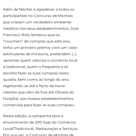
Além de felicitar e agradecer a todos os
participantes no Concurso de Montras
que criaram um verdadeiro ambiente
natalício nos seus estabelecimentos, José
Francisco Rolo lembrou que os
“vouchers” de compras que este ano,
tinha um primeiro prémio com um valor
estimulante de mil euros, pretendem (…)
«premiar quem valoriza o comércio local
e tradicional, quem o frequenta e ali
escolhe fazer as suas compras nesta
quadra, bem como ao longo do ano;
registando-se até o facto de haver
clientes que vêm de fora até Oliveira do
Hospital, aos nossos estabelecimentos
comerciais para fazer as suas compras».
Nesta edição, a campanha teve o
envolvimento de 200 lojas do Comércio
Local/Tradicional, Restauração e Serviços.
Por sua vez, o Concurso de Montras de