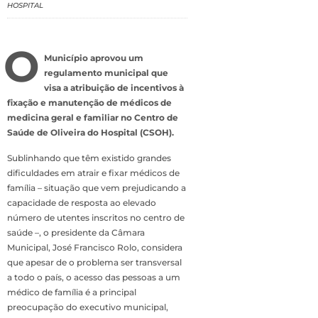
HOSPITAL
O
Município aprovou um
regulamento municipal que
visa a atribuição de incentivos à
fixação e manutenção de médicos de
medicina geral e familiar no Centro de
Saúde de Oliveira do Hospital (CSOH).
Sublinhando que têm existido grandes
dificuldades em atrair e fixar médicos de
família – situação que vem prejudicando a
capacidade de resposta ao elevado
número de utentes inscritos no centro de
saúde –, o presidente da Câmara
Municipal, José Francisco Rolo, considera
que apesar de o problema ser transversal
a todo o país, o acesso das pessoas a um
médico de família é a principal
preocupação do executivo municipal,