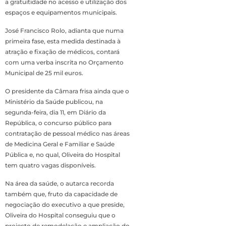
a gratuitidade no acesso e utilização dos
espaços e equipamentos municipais.
José Francisco Rolo, adianta que numa
primeira fase, esta medida destinada à
atração e fixação de médicos, contará
com uma verba inscrita no Orçamento
Municipal de 25 mil euros.
O presidente da Câmara frisa ainda que o
Ministério da Saúde publicou, na
segunda-feira, dia 11, em Diário da
República, o concurso público para
contratação de pessoal médico nas áreas
de Medicina Geral e Familiar e Saúde
Pública e, no qual, Oliveira do Hospital
tem quatro vagas disponíveis.
Na área da saúde, o autarca recorda
também que, fruto da capacidade de
negociação do executivo a que preside,
Oliveira do Hospital conseguiu que o
projecto de remodelação e ampliação do