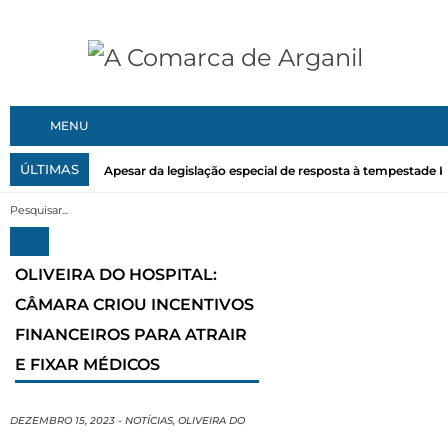
MENU
ÚLTIMAS
Apesar da legislação especial de resposta à tempestade Kri
OLIVEIRA DO HOSPITAL:
CÂMARA CRIOU INCENTIVOS
FINANCEIROS PARA ATRAIR
E FIXAR MÉDICOS
DEZEMBRO 15, 2023
-
NOTÍCIAS
,
OLIVEIRA DO