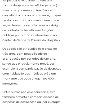
Na prática, o regulamento tem um
pacote de apoios e benefícios para os (…)
«médicos que exerçam funções no
concelho há dois anos ou menos, ou que,
tendo concorrido ao preenchimento de
vagas, tenham sido colocados ao abrigo
de contrato de trabalho em funções
públicas por tempo indeterminado no
Centro de Saúde de Oliveira do Hospital».
Os apoios são atribuídos pelo prazo de
três anos, com possibilidade de
prorrogação por períodos de um ano,
sendo que o regulamento prevê, por
exemplo, a comparticipação de despesas
com habitação dos médicos até a um
montante que pode chegar aos 400
euros/mês.
Entre outros apoios e benefícios, está
também prevista a comparticipação de
despesas de deslocação ou, por exemplo,