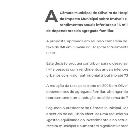
A
Câmara Municipal de Oliveira do Hospi
do Imposto Municipal sobre Imóveis (I
rendimentos anuais inferiores a 16 m
de dependentes do agregado familiar.
A proposta, aprovada em reunião camarária de
taxa de IMI em Oliveira do Hospital actualment
0,31%.
Esta decisão procura contribuir para o desagr
IMI a pessoas com rendimentos anuais inferiores
urbanos com valor patrimonial tributário até 73
A redução da taxa para o ano de 2026 em Oliv
dependentes do agregado familiar, abrangendo
representando uma redução total de cerca de 7
Segundo o presidente da Câmara Municipal, Jos
e sentido de equilíbrio efectuar uma redução s
«gestão equilibrada do investimento e no act
receita municipal e aumentam significativamen