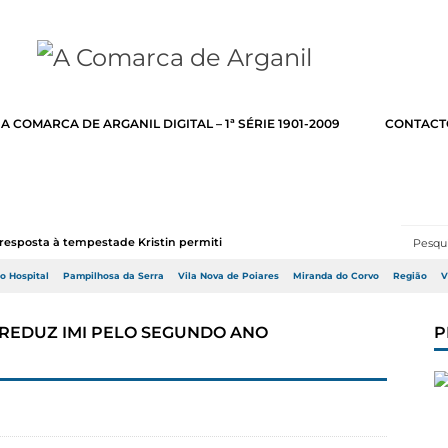
A COMARCA DE ARGANIL DIGITAL – 1ª SÉRIE 1901-2009
CONTACT
resposta à tempestade Kristin permitir a adj...
do Hospital
Pampilhosa da Serra
Vila Nova de Poiares
Miranda do Corvo
Região
V
 REDUZ IMI PELO SEGUNDO ANO
P