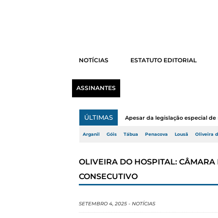
NOTÍCIAS
ESTATUTO EDITORIAL
ASSINANTES
ÚLTIMAS
Apesar da legislação especial de 
Arganil
Góis
Tábua
Penacova
Lousã
Oliveira 
OLIVEIRA DO HOSPITAL: CÂMARA
CONSECUTIVO
SETEMBRO 4, 2025
-
NOTÍCIAS