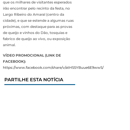
que os milhares de visitantes esperados
irão encontrar pelo recinto da festa, no
Largo Ribeiro do Amaral (centro da
cidade), e que se estende a algumas ruas
próximas, com destaque para as provas
de queijo e vinhos do Dão, tosquias e
fabrico de queijo ao vivo, ou exposição
animal.
VÍDEO PROMOCIONAL (LINK DE
FACEBOOK):
https://www.facebook.com/share/v/atHSSYBuue6E9wwS/
PARTILHE ESTA NOTÍCIA