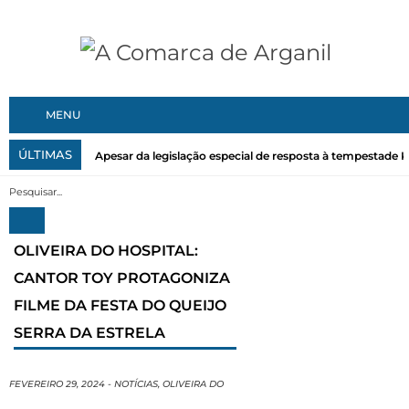
MENU
ÚLTIMAS
Apesar da legislação especial de resposta à tempestade Kri
OLIVEIRA DO HOSPITAL:
CANTOR TOY PROTAGONIZA
FILME DA FESTA DO QUEIJO
SERRA DA ESTRELA
FEVEREIRO 29, 2024
-
NOTÍCIAS
,
OLIVEIRA DO