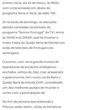
evento inicia, dia 23 de Março, às 9h00,
com a transmissão em direto do
programa Terra-a-Terra, da rádio TSF.
Já na tarde de domingo, as atenções
estarão centradas na emissão do
programa “Somos Portugal” da TVI, entre
as 14h00 e as 20h00, que irá mostrar a
maior Festa do Queijo Serra da Estrela nos
ecrãs de televisão de Portugal e do
estrangeiro.
O evento, com uma grande mostra de
expositores de produtos endógenos,
enchidos, vinhos do Dão, mel, artesanato
e gastronomia, tem como rei da festa o
Queijo Serra da Estrela DOP, considerado
um dos melhores queijos do mundo e
conta com a participação de
No fim de semana que antecede a
Páscoa, serão assim, várias as iniciativas