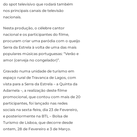
do spot televisivo que rodará também
nos principais canais de televisão
nacionais.
Nesta produção, o célebre cantor
nacional e os participantes do filme,
procuram criar uma paródia com o queijo
Serra da Estrela à volta de uma das mais
populares músicas portuguesas: “Verão e
amor (cerveja no congelador)”.
Gravado numa unidade de turismo em
espaço rural de Travanca de Lagos, com
vista para a Serra da Estrela – a Quinta da
Adarnela –, a realização deste filme
promocional, que contou com mais de 20
participantes, foi lançado nas redes
sociais na sexta-feira, dia 23 de Fevereiro,
e posteriormente na BTL – Bolsa de
Turismo de Lisboa, que decorre desde
ontem, 28 de Fevereiro e 3 de Março.