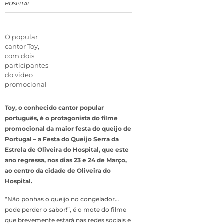
HOSPITAL
O popular
cantor Toy,
com dois
participantes
do vídeo
promocional
Toy, o conhecido cantor popular
português, é o protagonista do filme
promocional da maior festa do queijo de
Portugal – a Festa do Queijo Serra da
Estrela de Oliveira do Hospital, que este
ano regressa, nos dias 23 e 24 de Março,
ao centro da cidade de Oliveira do
Hospital.
“Não ponhas o queijo no congelador…
pode perder o sabor!”, é o mote do filme
que brevemente estará nas redes sociais e