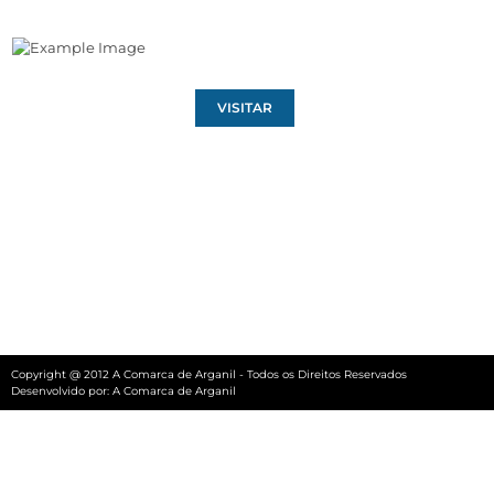
VISITAR
Copyright @ 2012 A Comarca de Arganil - Todos os Direitos Reservados
Desenvolvido por:
A Comarca de Arganil