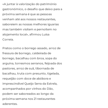
«A juntar à valorização do património
gastronómico, o desafio que deixo para a
próxima semana é que as pessoas
venham até aos nossos restaurantes,
saboreiem as nossas melhores iguarias
mas também visitem e pernoitem no
alojamento local», afirmou Luísa
Correia.
Pratos como o borrego assado, arroz de
fressura de borrego, caldeirada de
borrego, bacalhau com broa, sopa do
arguina, torresmos serranos, feijoada dos
pastores, arroz de suã, tibornada de
bacalhau, truta com presunto, tigelada,
requeijão com doce de abóbora e
imprescindível Queijo Serra da Estrela,
acompanhados por vinhos do Dão,
podem ser saboreados ao longo da
próxima semana nos 21 restaurantes
aderentes.