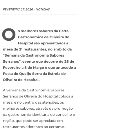
FEVEREIRO 27, 2026
-
NOTÍCIAS
O
s melhores sabores da Carta
Gastronómica de Oliveira do
Hospital são apresentados à
mesa de 21 restaurantes, no âmbito da
“Semana da Gastronomia Sabores
Serranos”, evento que decorre de 28 de
Fevereiro a 8 de Março e que antecede a
Festa do Queijo Serra da Estrela de
Oliveira do Hospital.
A Semana da Gastronomia Sabores
Serranos de Oliveira do Hospital coloca à
mesa, e no centro das atenções, os
melhores sabores, através da promoção
da gastronomia identitária do concelho e
região, que pode ser apreciada em
restaurantes aderentes ao certame,