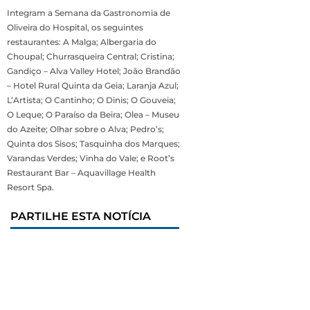
Integram a Semana da Gastronomia de
Oliveira do Hospital, os seguintes
restaurantes: A Malga; Albergaria do
Choupal; Churrasqueira Central; Cristina;
Gandiço – Alva Valley Hotel; João Brandão
– Hotel Rural Quinta da Geia; Laranja Azul;
L’Artista; O Cantinho; O Dinis; O Gouveia;
O Leque; O Paraíso da Beira; Olea – Museu
do Azeite; Olhar sobre o Alva; Pedro’s;
Quinta dos Sisos; Tasquinha dos Marques;
Varandas Verdes; Vinha do Vale; e Root’s
Restaurant Bar – Aquavillage Health
Resort Spa.
PARTILHE ESTA NOTÍCIA