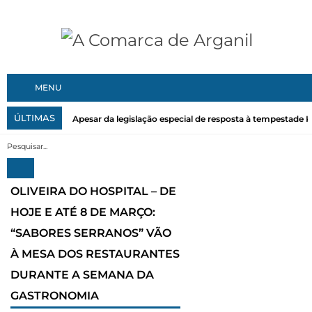
MENU
ÚLTIMAS
Apesar da legislação especial de resposta à tempestade Kri
OLIVEIRA DO HOSPITAL – DE
HOJE E ATÉ 8 DE MARÇO:
“SABORES SERRANOS” VÃO
À MESA DOS RESTAURANTES
DURANTE A SEMANA DA
GASTRONOMIA