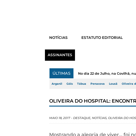
NOTÍCIAS
ESTATUTO EDITORIAL
ASSINANTES
ÚLTIMAS
No dia 22 de Julho, na Covilhã, 
Arganil
Góis
Tábua
Penacova
Lousã
Oliveira 
OLIVEIRA DO HOSPITAL: ENCONT
MAIO 18, 2017
-
DESTAQUE
,
NOTÍCIAS
,
OLIVEIRA DO HOS
Mostrando a alegria de viver… foi 