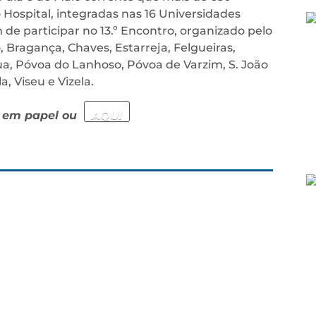
 Hospital, integradas nas 16 Universidades
m de participar no 13.º Encontro, organizado pelo
, Bragança, Chaves, Estarreja, Felgueiras,
, Póvoa do Lanhoso, Póvoa de Varzim, S. João
, Viseu e Vizela.
o em papel ou
AQUI