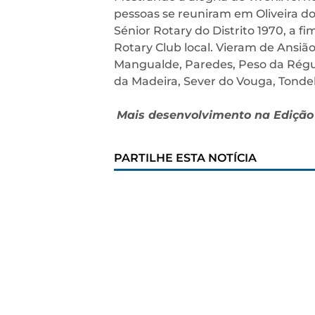
pessoas se reuniram em Oliveira do
Sénior Rotary do Distrito 1970, a fi
Rotary Club local. Vieram de Ansião
Mangualde, Paredes, Peso da Régua
da Madeira, Sever do Vouga, Tondela
Mais desenvolvimento na Ediçã
PARTILHE ESTA NOTÍCIA