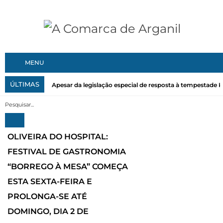
MENU
ÚLTIMAS
Apesar da legislação especial de resposta à tempestade Kri
OLIVEIRA DO HOSPITAL:
FESTIVAL DE GASTRONOMIA
“BORREGO À MESA” COMEÇA
ESTA SEXTA-FEIRA E
PROLONGA-SE ATÉ
DOMINGO, DIA 2 DE