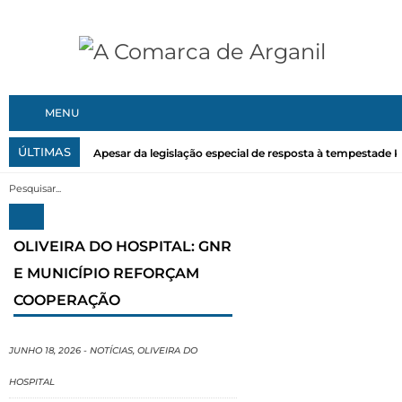
MENU
ÚLTIMAS
Apesar da legislação especial de resposta à tempestade Kri
OLIVEIRA DO HOSPITAL: GNR
E MUNICÍPIO REFORÇAM
COOPERAÇÃO
JUNHO 18, 2026
-
NOTÍCIAS
,
OLIVEIRA DO
HOSPITAL