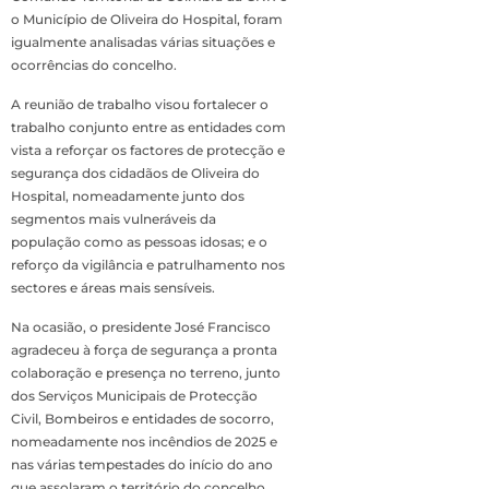
o Município de Oliveira do Hospital, foram
igualmente analisadas várias situações e
ocorrências do concelho.
A reunião de trabalho visou fortalecer o
trabalho conjunto entre as entidades com
vista a reforçar os factores de protecção e
segurança dos cidadãos de Oliveira do
Hospital, nomeadamente junto dos
segmentos mais vulneráveis da
população como as pessoas idosas; e o
reforço da vigilância e patrulhamento nos
sectores e áreas mais sensíveis.
Na ocasião, o presidente José Francisco
agradeceu à força de segurança a pronta
colaboração e presença no terreno, junto
dos Serviços Municipais de Protecção
Civil, Bombeiros e entidades de socorro,
nomeadamente nos incêndios de 2025 e
nas várias tempestades do início do ano
que assolaram o território do concelho.