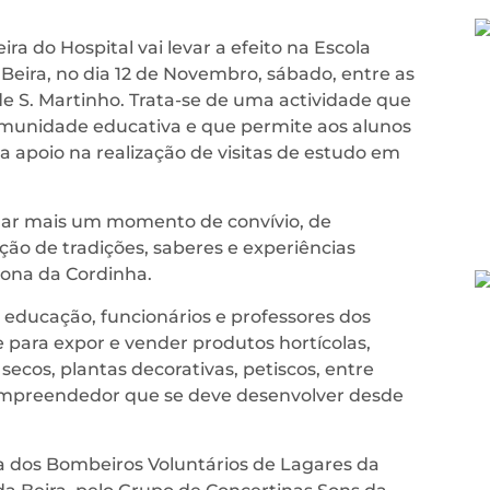
a do Hospital vai levar a efeito na Escola
Beira, no dia 12 de Novembro, sábado, entre as
 de S. Martinho. Trata-se de uma actividade que
omunidade educativa e que permite aos alunos
a apoio na realização de visitas de estudo em
onar mais um momento de convívio, de
ação de tradições, saberes e experiências
zona da Cordinha.
 educação, funcionários e professores dos
e para expor e vender produtos hortícolas,
 secos, plantas decorativas, petiscos, entre
 empreendedor que se deve desenvolver desde
ra dos Bombeiros Voluntários de Lagares da