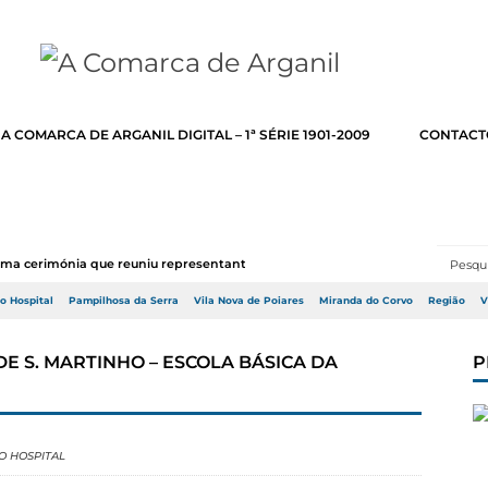
A COMARCA DE ARGANIL DIGITAL – 1ª SÉRIE 1901-2009
CONTACT
numa cerimónia que reuniu representantes do Go...
do Hospital
Pampilhosa da Serra
Vila Nova de Poiares
Miranda do Corvo
Região
V
 DE S. MARTINHO – ESCOLA BÁSICA DA
P
O HOSPITAL