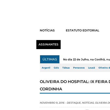
NOTÍCIAS
ESTATUTO EDITORIAL
ASSINANTES
ÚLTIMAS
No dia 22 de Julho, na Covilhã, 
Arganil
Góis
Tábua
Penacova
Lousã
Oliveira 
OLIVEIRA DO HOSPITAL: IX FEIRA
CORDINHA
NOVEMBRO 9, 2016
-
DESTAQUE
,
NOTÍCIAS
,
OLIVEIRA D