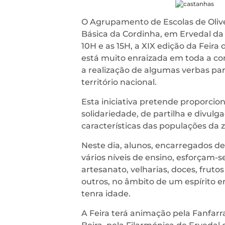
O Agrupamento de Escolas de Oliveir
Básica da Cordinha, em Ervedal da 
10H e as 15H, a XIX edição da Feira
está muito enraizada em toda a c
a realização de algumas verbas par
território nacional.
Esta iniciativa pretende proporci
solidariedade, de partilha e divulg
características das populações da 
Neste dia, alunos, encarregados de
vários níveis de ensino, esforçam-s
artesanato, velharias, doces, frutos
outros, no âmbito de um espírito
tenra idade.
A Feira terá animação pela Fanfar