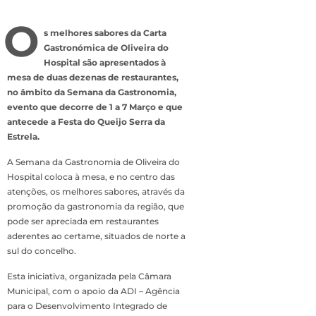
O
s melhores sabores da Carta
Gastronómica de Oliveira do
Hospital são apresentados à
mesa de duas dezenas de restaurantes,
no âmbito da Semana da Gastronomia,
evento que decorre de 1 a 7 Março e que
antecede a Festa do Queijo Serra da
Estrela.
A Semana da Gastronomia de Oliveira do
Hospital coloca à mesa, e no centro das
atenções, os melhores sabores, através da
promoção da gastronomia da região, que
pode ser apreciada em restaurantes
aderentes ao certame, situados de norte a
sul do concelho.
Esta iniciativa, organizada pela Câmara
Municipal, com o apoio da ADI – Agência
para o Desenvolvimento Integrado de