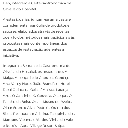
Dão, integram a Carta Gastronómica de
Oliveira do Hospital.
A estas iguarias, juntam-se uma vasta e
complementar panóplia de produtos e
sabores, elaborados através de receitas
que vão dos métodos mais tradicionais às
propostas mais contemporâneas dos
espaços de restauração aderentes à
iniciativa.
Integram a Semana da Gastronomia de
Oliveira do Hospital, os restaurantes A
Malga, Albergaria do Choupal, Gandiço –
Alva Valley Hotel, João Brandão – Hotel
Rural Quinta da Geia, L’ Artista, Laranja
Azul, O Cantinho, O Gouveia, O Leque, O
Paraíso da Beira, Olea – Museu do Azeite,
Olhar Sobre o Alva, Pedro’s, Quinta dos
Sisos, Restaurante Cristina, Tasquinha dos
Marques, Varandas Verdes, Vinha do Vale
e Root’s – Aqua Village Resort & Spa.