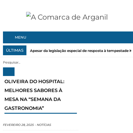
MENU
ÚLTIMAS
Apesar da legislação especial de resposta à tempestade Kris
OLIVEIRA DO HOSPITAL:
MELHORES SABORES À
MESA NA “SEMANA DA
GASTRONOMIA”
FEVEREIRO 28, 2025
-
NOTÍCIAS