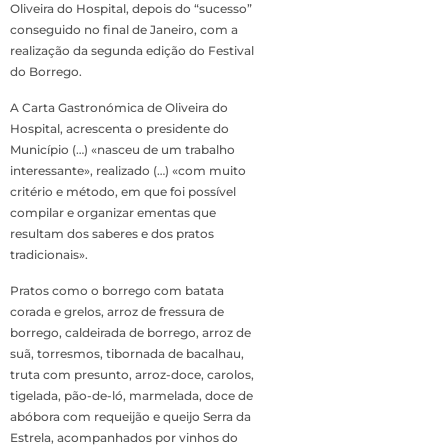
Oliveira do Hospital, depois do “sucesso”
conseguido no final de Janeiro, com a
realização da segunda edição do Festival
do Borrego.
A Carta Gastronómica de Oliveira do
Hospital, acrescenta o presidente do
Município (…) «nasceu de um trabalho
interessante», realizado (…) «com muito
critério e método, em que foi possível
compilar e organizar ementas que
resultam dos saberes e dos pratos
tradicionais».
Pratos como o borrego com batata
corada e grelos, arroz de fressura de
borrego, caldeirada de borrego, arroz de
suã, torresmos, tibornada de bacalhau,
truta com presunto, arroz-doce, carolos,
tigelada, pão-de-ló, marmelada, doce de
abóbora com requeijão e queijo Serra da
Estrela, acompanhados por vinhos do