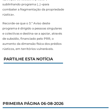
sublinhando programa (…) «para
combater a fragmentação da propriedade
rústica».
Recorde-se que o 3.º Aviso deste
programa é dirigido a pessoas singulares
e colectivas e destina-se a apoiar, através
de subsídio, financiado pelo PRR, o
aumento da dimensão física dos prédios
rústicos, em territórios vulneráveis.
PARTILHE ESTA NOTÍCIA
PRIMEIRA PÁGINA 06-08-2026