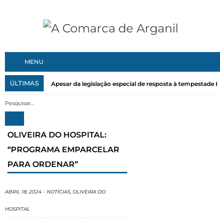
MENU
ÚLTIMAS
Apesar da legislação especial de resposta à tempestade Kri
OLIVEIRA DO HOSPITAL:
“PROGRAMA EMPARCELAR
PARA ORDENAR”
ABRIL 18, 2024
-
NOTÍCIAS
,
OLIVEIRA DO
HOSPITAL