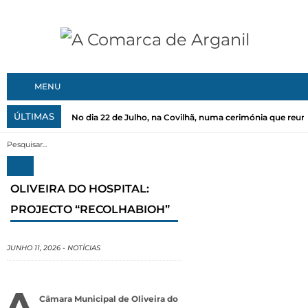
MENU
ÚLTIMAS
No dia 22 de Julho, na Covilhã, numa cerimónia que reuni
OLIVEIRA DO HOSPITAL:
PROJECTO “RECOLHABIOH”
JUNHO 11, 2026
-
NOTÍCIAS
A
Câmara Municipal de Oliveira do